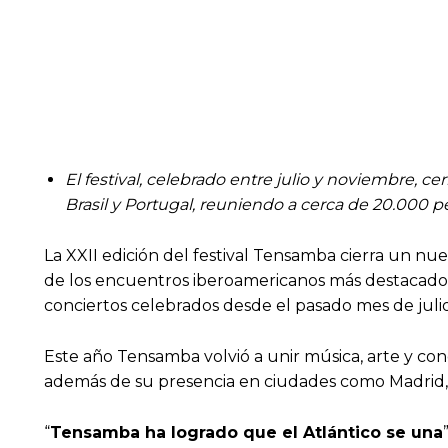
El festival, celebrado entre julio y noviembre, c
Brasil y Portugal, reuniendo a cerca de 20.000 pe
La XXII edición del festival Tensamba cierra un nu
de los encuentros iberoamericanos más destacados d
conciertos celebrados desde el pasado mes de juli
Este año Tensamba volvió a unir música, arte y conc
además de su presencia en ciudades como Madrid, S
“
Tensamba ha logrado que el Atlántico se una