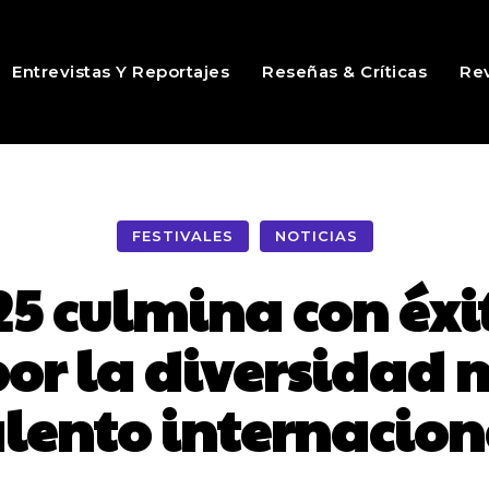
Entrevistas Y Reportajes
Reseñas & Críticas
Rev
FESTIVALES
NOTICIAS
 culmina con éxi
r la diversidad m
alento internacion