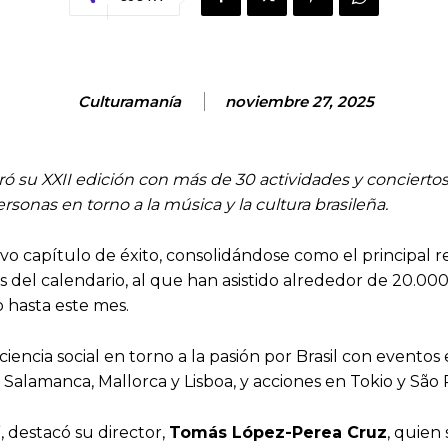
Culturamanía
noviembre 27, 2025
erró su XXII edición con más de 30 actividades y conciert
rsonas en torno a la música y la cultura brasileña.
evo capítulo de éxito, consolidándose como el principal r
el calendario, al que han asistido alrededor de 20.000 
o hasta este mes.
iencia social en torno a la pasión por Brasil con eventos
alamanca, Mallorca y Lisboa, y acciones en Tokio y São 
”, destacó su director,
Tomás López-Perea Cruz
, quien