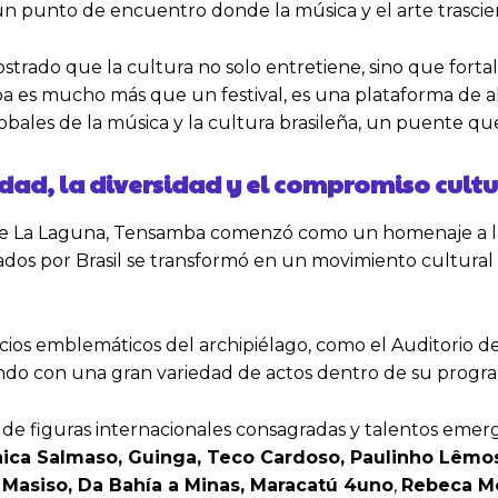
un punto de encuentro donde la música y el arte trascie
rado que la cultura no solo entretiene, sino que fortal
a es mucho más que un festival, es una plataforma de al
bales de la música y la cultura brasileña, un puente qu
dad, la diversidad y el compromiso cultu
 de La Laguna, Tensamba comenzó como un homenaje a la
ados por Brasil se transformó en un movimiento cultural 
ios emblemáticos del archipiélago, como el Auditorio de
ando con una gran variedad de actos dentro de su program
 de figuras internacionales consagradas y talentos emer
ica Salmaso, Guinga, Teco Cardoso, Paulinho Lêmos
a Masiso, Da Bahía a Minas, Maracatú 4uno
,
Rebeca M