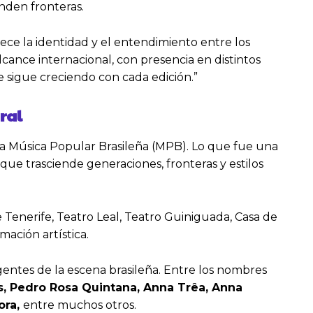
nden fronteras.
ece la identidad y el entendimiento entre los
cance internacional, con presencia en distintos
e sigue creciendo con cada edición.”
ral
 Música Popular Brasileña (MPB). Lo que fue una
que trasciende generaciones, fronteras y estilos
 Tenerife, Teatro Leal, Teatro Guiniguada, Casa de
ación artística.
gentes de la escena brasileña. Entre los nombres
, Pedro Rosa Quintana, Anna Trêa, Anna
ora,
entre muchos otros.