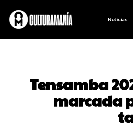
Noticias
Tensamba 2025
marcada po
t