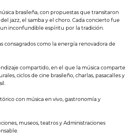
música brasileña, con propuestas que transitaron
del jazz, el samba y el choro. Cada concierto fue
un inconfundible espíritu por la tradición.
stas consagrados como la energía renovadora de
ndizaje compartido, en el que la música comparte
les, ciclos de cine brasileño, charlas, pasacalles y
il.
stórico con música en vivo, gastronomía y
tuciones, museos, teatros y Administraciones
onsable.