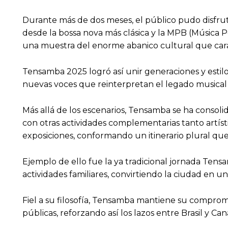
Durante más de dos meses, el público pudo disfruta
desde la bossa nova más clásica y la MPB (Música P
una muestra del enorme abanico cultural que caracte
Tensamba 2025 logró así unir generaciones y estil
nuevas voces que reinterpretan el legado musical 
Más allá de los escenarios, Tensamba se ha conso
con otras actividades complementarias tanto artístic
exposiciones, conformando un itinerario plural que 
Ejemplo de ello fue la ya tradicional jornada Tensa
actividades familiares, convirtiendo la ciudad en un
Fiel a su filosofía, Tensamba mantiene su compromis
públicas, reforzando así los lazos entre Brasil y C