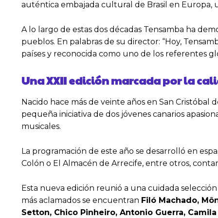
auténtica embajada cultural de Brasil en Europa, 
A lo largo de estas dos décadas Tensamba ha demost
pueblos. En palabras de su director: “Hoy, Tensamb
países y reconocida como uno de los referentes glo
Una XXII edición marcada por la cali
Nacido hace más de veinte años en San Cristóbal
pequeña iniciativa de dos jóvenes canarios apasion
musicales.
La programación de este año se desarrolló en espac
Colón o El Almacén de Arrecife, entre otros, cont
Esta nueva edición reunió a una cuidada selección
más aclamados se encuentran
Filó Machado, Môn
Setton, Chico Pinheiro, Antonio Guerra, Camil