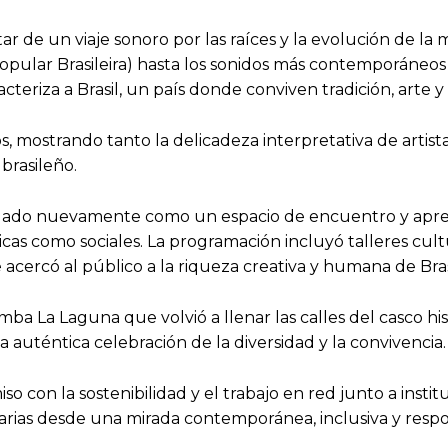
r de un viaje sonoro por las raíces y la evolución de la 
opular Brasileira) hasta los sonidos más contemporáneos 
riza a Brasil, un país donde conviven tradición, arte y 
os, mostrando tanto la delicadeza interpretativa de arti
brasileño.
lidado nuevamente como un espacio de encuentro y apre
as como sociales. La programación incluyó talleres cultura
acercó al público a la riqueza creativa y humana de Bras
mba La Laguna que volvió a llenar las calles del casco hi
a auténtica celebración de la diversidad y la convivencia.
o con la sostenibilidad y el trabajo en red junto a insti
anarias desde una mirada contemporánea, inclusiva y resp