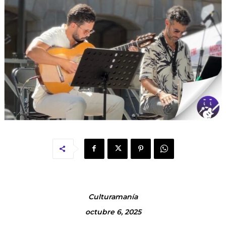
Culturamanía
octubre 6, 2025