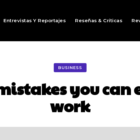
Entrevistas Y Reportajes
Reseñas & Críticas
Rev
BUSINESS
 mistakes you can 
work