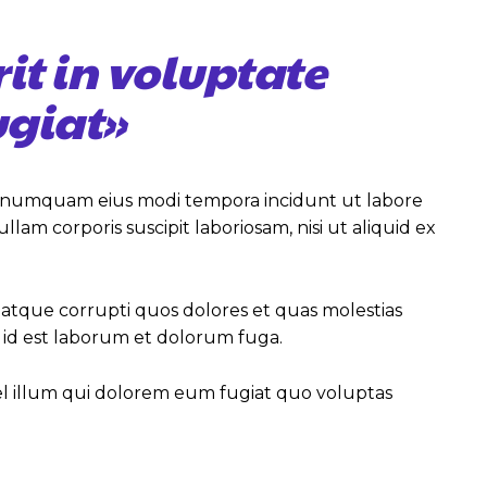
it in voluptate
ugiat»
non numquam eius modi tempora incidunt ut labore
 corporis suscipit laboriosam, nisi ut aliquid ex
 atque corrupti quos dolores et quas molestias
i, id est laborum et dolorum fuga.
vel illum qui dolorem eum fugiat quo voluptas