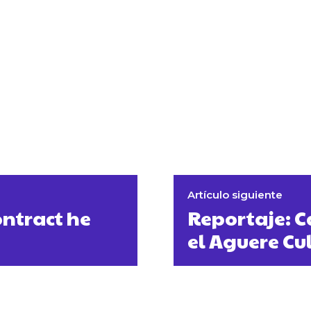
Artículo siguiente
ontract he
Reportaje: C
el Aguere Cu