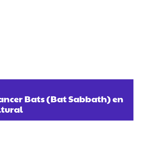
ancer Bats (Bat Sabbath) en
ltural