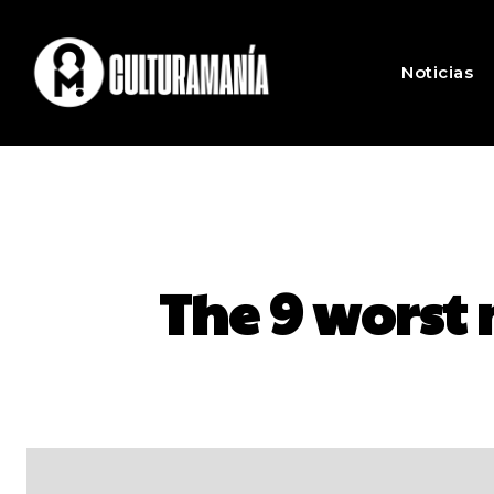
Noticias
The 9 worst