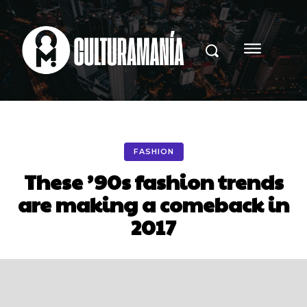
FASHION
These ’90s fashion trends
are making a comeback in
2017