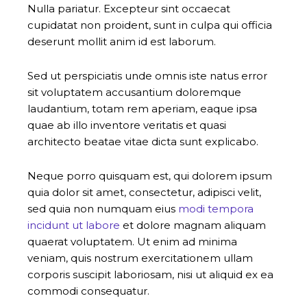
Nulla pariatur. Excepteur sint occaecat
cupidatat non proident, sunt in culpa qui officia
deserunt mollit anim id est laborum.
Sed ut perspiciatis unde omnis iste natus error
sit voluptatem accusantium doloremque
laudantium, totam rem aperiam, eaque ipsa
quae ab illo inventore veritatis et quasi
architecto beatae vitae dicta sunt explicabo.
Neque porro quisquam est, qui dolorem ipsum
quia dolor sit amet, consectetur, adipisci velit,
sed quia non numquam eius
modi tempora
incidunt ut labore
et dolore magnam aliquam
quaerat voluptatem. Ut enim ad minima
veniam, quis nostrum exercitationem ullam
corporis suscipit laboriosam, nisi ut aliquid ex ea
commodi consequatur.