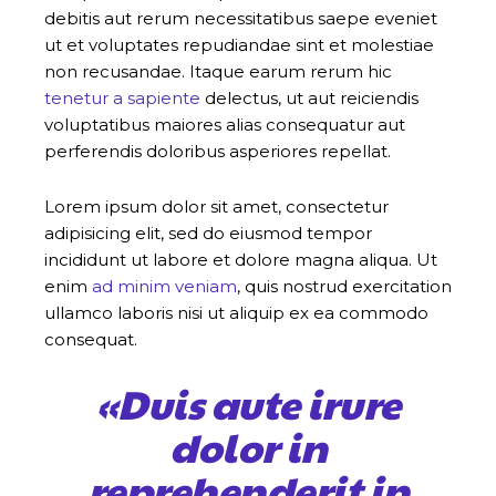
debitis aut rerum necessitatibus saepe eveniet
ut et voluptates repudiandae sint et molestiae
non recusandae. Itaque earum rerum hic
tenetur a sapiente
delectus, ut aut reiciendis
voluptatibus maiores alias consequatur aut
perferendis doloribus asperiores repellat.
Lorem ipsum dolor sit amet, consectetur
adipisicing elit, sed do eiusmod tempor
incididunt ut labore et dolore magna aliqua. Ut
enim
ad minim veniam
, quis nostrud exercitation
ullamco laboris nisi ut aliquip ex ea commodo
consequat.
«Duis aute irure
dolor in
reprehenderit in