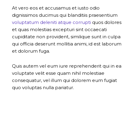
At vero eos et accusamus et iusto odio
dignissimos ducimus qui blanditiis praesentium
voluptatum deleniti atque corrupti
quos dolores
et quas molestias excepturi sint occaecati
cupiditate non provident, similique sunt in culpa
qui officia deserunt mollitia animi, id est laborum
et dolorum fuga.
Quis autem vel eum iure reprehenderit qui in ea
voluptate velit esse quam nihil molestiae
consequatur, vel illum qui dolorem eum fugiat
quo voluptas nulla pariatur.