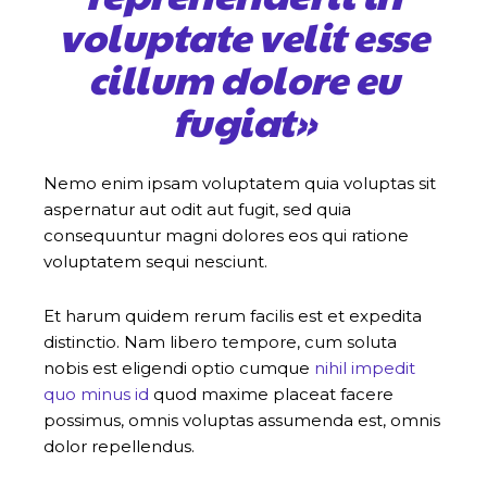
voluptate velit esse
cillum dolore eu
fugiat»
Nemo enim ipsam voluptatem quia voluptas sit
aspernatur aut odit aut fugit, sed quia
consequuntur magni dolores eos qui ratione
voluptatem sequi nesciunt.
Et harum quidem rerum facilis est et expedita
distinctio. Nam libero tempore, cum soluta
nobis est eligendi optio cumque
nihil impedit
quo minus id
quod maxime placeat facere
possimus, omnis voluptas assumenda est, omnis
dolor repellendus.