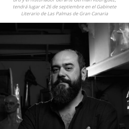
tendrá lugar el 26 de septiembre en el Gabinete
Literario de Las Palmas de Gran Canaria