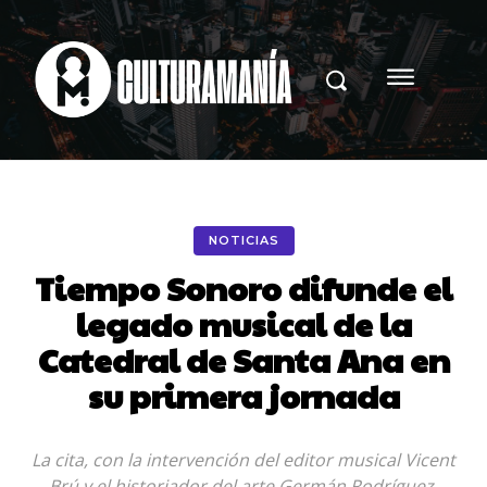
NOTICIAS
Tiempo Sonoro difunde el
legado musical de la
Catedral de Santa Ana en
su primera jornada
La cita, con la intervención del editor musical Vicent
Brú y el historiador del arte Germán Rodríguez,