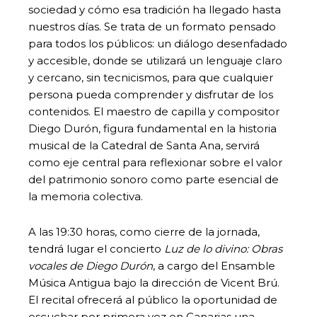
sociedad y cómo esa tradición ha llegado hasta
nuestros días. Se trata de un formato pensado
para todos los públicos: un diálogo desenfadado
y accesible, donde se utilizará un lenguaje claro
y cercano, sin tecnicismos, para que cualquier
persona pueda comprender y disfrutar de los
contenidos. El maestro de capilla y compositor
Diego Durón, figura fundamental en la historia
musical de la Catedral de Santa Ana, servirá
como eje central para reflexionar sobre el valor
del patrimonio sonoro como parte esencial de
la memoria colectiva.
A las 19:30 horas, como cierre de la jornada,
tendrá lugar el concierto
Luz de lo divino: Obras
vocales de Diego Durón
, a cargo del Ensamble
Música Antigua bajo la dirección de Vicent Brú.
El recital ofrecerá al público la oportunidad de
escuchar por primera vez en Canarias una