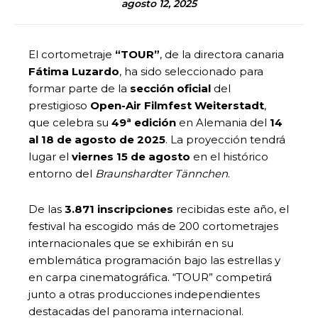
agosto 12, 2025
El cortometraje
“TOUR”
, de la directora canaria
Fátima Luzardo
, ha sido seleccionado para
formar parte de la
sección oficial
del
prestigioso
Open-Air Filmfest Weiterstadt
,
que celebra su
49ª edición
en Alemania del
14
al 18 de agosto de 2025
. La proyección tendrá
lugar el
viernes 15 de agosto
en el histórico
entorno del
Braunshardter Tännchen
.
De las
3.871 inscripciones
recibidas este año, el
festival ha escogido más de 200 cortometrajes
internacionales que se exhibirán en su
emblemática programación bajo las estrellas y
en carpa cinematográfica. “TOUR” competirá
junto a otras producciones independientes
destacadas del panorama internacional.