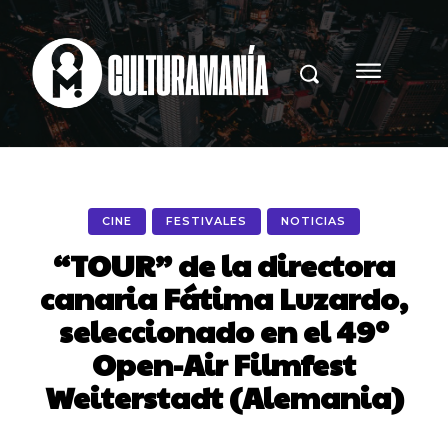
CINE
FESTIVALES
NOTICIAS
“TOUR” de la directora
canaria Fátima Luzardo,
seleccionado en el 49º
Open-Air Filmfest
Weiterstadt (Alemania)