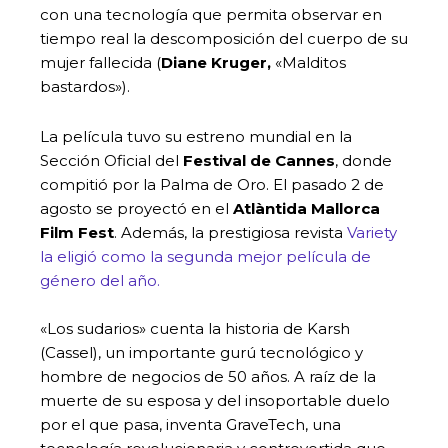
con una tecnología que permita observar en
tiempo real la descomposición del cuerpo de su
mujer fallecida (
Diane Kruger,
«Malditos
bastardos»).
La película tuvo su estreno mundial en la
Sección Oficial del
Festival de Cannes
, donde
compitió por la Palma de Oro. El pasado 2 de
agosto se proyectó en el
Atlàntida Mallorca
Film Fest
. Además, la prestigiosa revista
Variety
la eligió como la segunda mejor película de
género del año.
«Los sudarios» cuenta la historia de Karsh
(Cassel), un importante gurú tecnológico y
hombre de negocios de 50 años. A raíz de la
muerte de su esposa y del insoportable duelo
por el que pasa, inventa GraveTech, una