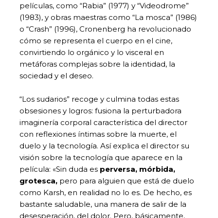
películas, como “Rabia” (1977) y “Videodrome”
(1983), y obras maestras como “La mosca” (1986)
o “Crash” (1996), Cronenberg ha revolucionado
cómo se representa el cuerpo en el cine,
convirtiendo lo orgánico y lo visceral en
metáforas complejas sobre la identidad, la
sociedad y el deseo.
“Los sudarios” recoge y culmina todas estas
obsesiones y logros: fusiona la perturbadora
imaginería corporal característica del director
con reflexiones íntimas sobre la muerte, el
duelo y la tecnología. Así explica el director su
visión sobre la tecnología que aparece en la
película: «Sin duda es
perversa, mórbida,
grotesca,
pero para alguien que está de duelo
como Karsh, en realidad no lo es. De hecho, es
bastante saludable, una manera de salir de la
desesperación, del dolor. Pero, básicamente,