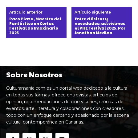
Artículo anterior
Artículo siguiente
Paco Plaza, Maestro del
Entre clásicos y
Fantástico en Curtas
novedades: así vivimos
Festival do Imaxinario
el PHE Festival 2025. Por
2025
Jonathan Medina
Sobre Nosotros
Culturamania.com es un portal web dedicado a la cultura
en todas sus formas: ofrece entrevistas, artículos de
opinión, recomendaciones de cine y series, crónicas de
eventos, arte, literatura y colaboraciones con creadores,
todo con un enfoque cercano y apasionado por la escena
cultural contemporánea en Canarias.