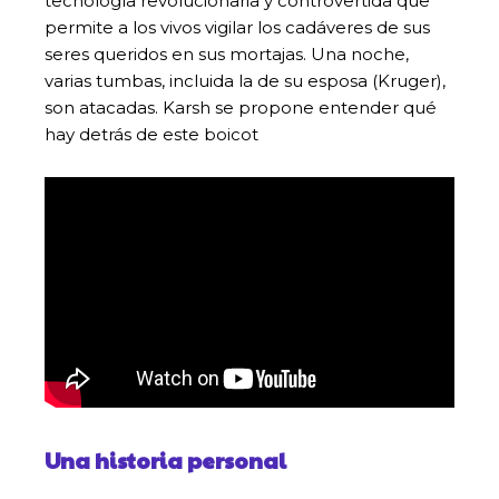
tecnología revolucionaria y controvertida que
permite a los vivos vigilar los cadáveres de sus
seres queridos en sus mortajas. Una noche,
varias tumbas, incluida la de su esposa (Kruger),
son atacadas. Karsh se propone entender qué
hay detrás de este boicot
Una historia personal