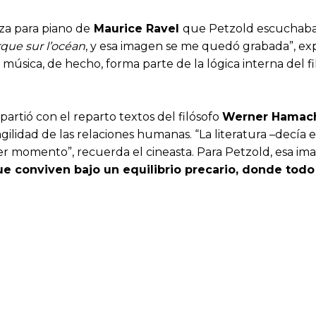
eza para piano de
Maurice Ravel
que Petzold escuchaba 
que sur l’océan
, y esa imagen se me quedó grabada”, expl
 La música, de hecho, forma parte de la lógica interna del
rtió con el reparto textos del filósofo
Werner Hamac
ragilidad de las relaciones humanas. “La literatura –decía 
er momento”, recuerda el cineasta. Para Petzold, esa 
 conviven bajo un equilibrio precario, donde todo