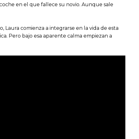
coche en el que fallece su novio. Aunque sale
, Laura comienza a integrarse en la vida de esta
tica. Pero bajo esa aparente calma empiezan a