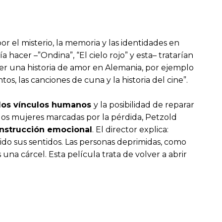
r el misterio, la memoria y las identidades en
a hacer –”Ondina”, “El cielo rojo” y esta– tratarían
hacer una historia de amor en Alemania, por ejemplo
, las canciones de cuna y la historia del cine”.
e los vínculos humanos
y la posibilidad de reparar
 dos mujeres marcadas por la pérdida, Petzold
onstrucción emocional
. El director explica:
do sus sentidos. Las personas deprimidas, como
una cárcel. Esta película trata de volver a abrir