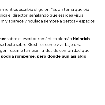
mientras escribía el guion: “Es un tema que oía
ica el director, señalando que esa idea visual
 film y aparece vinculada siempre a gestos y espacios
her
sobre el escritor romántico alemán
Heinrich
ese texto sobre Kleist– es como vivir bajo una
imagen resume también la idea de comunidad que
 podría romperse, pero donde aun así algo