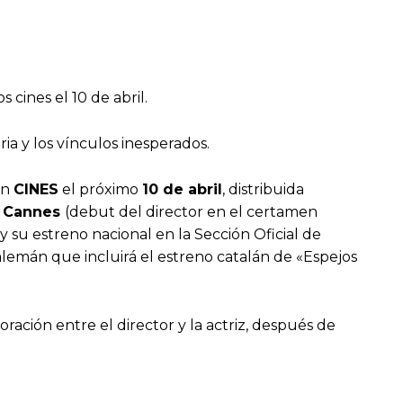
cines el 10 de abril.
ia y los vínculos inesperados.
en
CINES
el próximo
10 de abril
, distribuida
e Cannes
(debut del director en el certamen
 y su estreno nacional en la Sección Oficial de
 alemán que incluirá el estreno catalán de «Espejos
oración entre el director y la actriz, después de