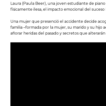
Laura (Paula Beer), una joven estudiante de piano
físicamente ilesa, el impacto emocional del suce
Una mujer que presenció el accidente decide acoger
familia –formada por la mujer, su marido y su hijo
aflorar heridas del pasado y secretos que alterarán e