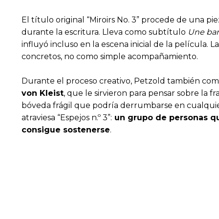
El título original “Miroirs No. 3” procede de una pi
durante la escritura. Lleva como subtítulo
Une bar
influyó incluso en la escena inicial de la película.
concretos, no como simple acompañamiento.
Durante el proceso creativo, Petzold también compa
von Kleist
, que le sirvieron para pensar sobre la f
bóveda frágil que podría derrumbarse en cualqui
atraviesa “Espejos n.º 3”:
un grupo de personas que
consigue sostenerse
.