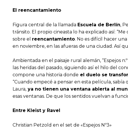
El reencantamiento
Figura central de la llamada
Escuela de Berlín
, P
tránsito. El propio cineasta lo ha explicado así: “Me
sobre el
reencantamiento
. No es difícil hacer u
en noviembre, en las afueras de una ciudad. Así qu
Ambientada en el paisaje rural alemán, “Espejos n.
las heridas del pasado, siguiendo así el hilo del 
compone una historia donde
el duelo se transf
“Cuando empecé a pensar en esta película, sabía q
Laura,
ya no tienen una ventana abierta al mu
esas ventanas. De que los sentidos vuelvan a funci
Entre Kleist y Ravel
Christian Petzold en el set de «Espejos Nº3»