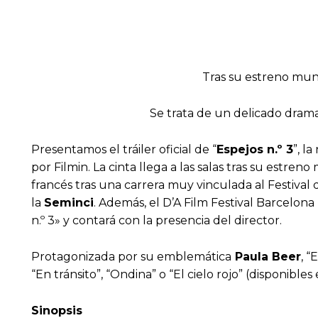
Tras su estreno mund
Se trata de un delicado drama
Presentamos el tráiler oficial de “
Espejos n.º 3
”, l
por Filmin. La cinta llega a las salas tras su estr
francés tras una carrera muy vinculada al Festival d
la
Seminci
. Además, el D’A Film Festival Barcelona
n.º 3» y contará con la presencia del director.
Protagonizada por su emblemática
Paula Beer
, “
“En tránsito”, “Ondina” o “El cielo rojo” (disponibles
Sinopsis