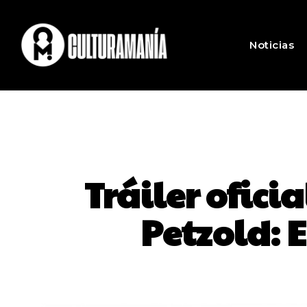
Noticias
Tráiler oficia
Petzold: E