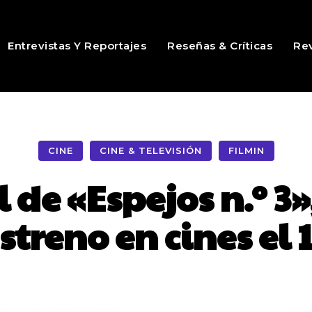
Entrevistas Y Reportajes
Reseñas & Críticas
Rev
CINE
CINE & TELEVISIÓN
FILMIN
l de «Espejos n.º 3
streno en cines el 