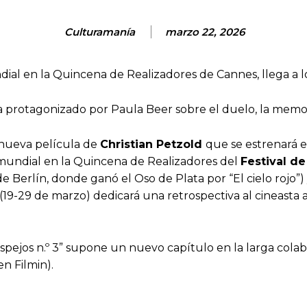
Culturamanía
marzo 22, 2026
ial en la Quincena de Realizadores de Cannes, llega a los 
 protagonizado por Paula Beer sobre el duelo, la memor
a nueva película de
Christian Petzold
que se estrenará 
eno mundial en la Quincena de Realizadores del
Festival d
e Berlín, donde ganó el Oso de Plata por “El cielo rojo”)
 (19-29 de marzo) dedicará una retrospectiva al cineasta
Espejos n.º 3” supone un nuevo capítulo en la larga colab
 en Filmin).