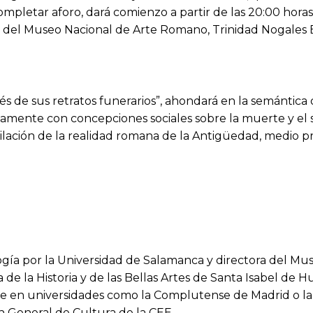
ompletar aforo, dará comienzo a partir de las 20:00 horas
a del Museo Nacional de Arte Romano, Trinidad Nogales 
és de sus retratos funerarios”, ahondará en la semántica 
mente con concepciones sociales sobre la muerte y el s
ilación de la realidad romana de la Antigüedad, medio 
ogía por la Universidad de Salamanca y directora del M
e la Historia y de las Bellas Artes de Santa Isabel de Hu
nte en universidades como la Complutense de Madrid o l
ón General de Cultura de la CEE.