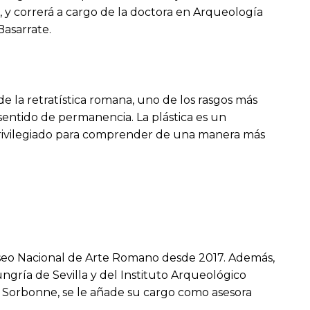
, y correrá a cargo de la doctora en Arqueología
Basarrate.
de la retratística romana, uno de los rasgos más
entido de permanencia. La plástica es un
privilegiado para comprender de una manera más
useo Nacional de Arte Romano desde 2017. Además,
ngría de Sevilla y del Instituto Arqueológico
a Sorbonne, se le añade su cargo como asesora