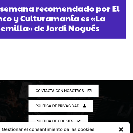
la semana recomendado por El
nco y Culturamanía es «La
semilla» de Jordi Nogués
CONTACTA CON NOSOTROS
POLÍTICA DE PRIVACIDAD
POLÍTICA DE COOKIES
Gestionar el consentimiento de las cookies