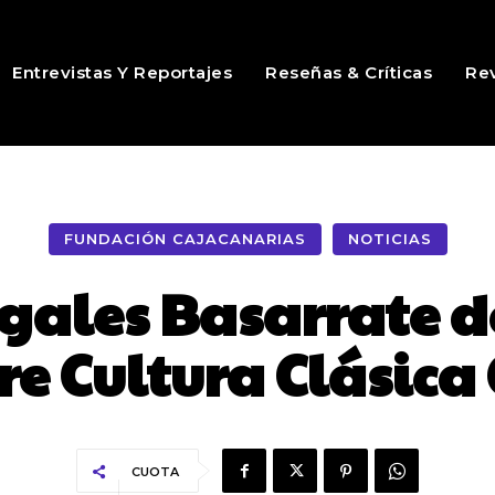
Entrevistas Y Reportajes
Reseñas & Críticas
Rev
FUNDACIÓN CAJACANARIAS
NOTICIAS
ales Basarrate de
re Cultura Clásica
CUOTA