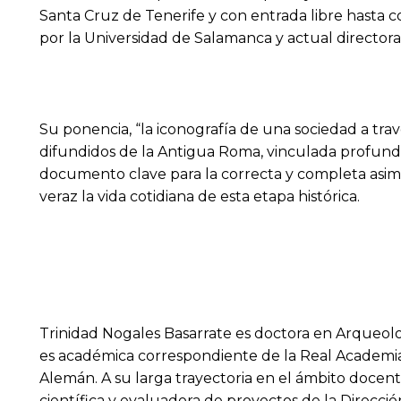
Santa Cruz de Tenerife y con entrada libre hasta c
por la Universidad de Salamanca y actual director
Su ponencia, “la iconografía de una sociedad a trav
difundidos de la Antigua Roma, vinculada profunda
documento clave para la correcta y completa asim
veraz la vida cotidiana de esta etapa histórica.
Trinidad Nogales Basarrate es doctora en Arqueol
es académica correspondiente de la Real Academia d
Alemán. A su larga trayectoria en el ámbito doce
científica y evaluadora de proyectos de la Direcci