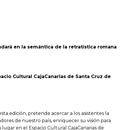
ndará en la semántica de la retratística romana
Espacio Cultural CajaCanarias de Santa Cruz de
sta edición, pretende acercar a los asistentes la
adores de nuestro país, enriquecer su visión para
 lugar en el Espacio Cultural CajaCanarias de