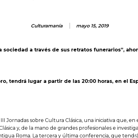
Culturamanía
mayo 15, 2019
a sociedad a través de sus retratos funerarios”, aho
ro, tendrá lugar a partir de las 20:00 horas, en el 
I Jornadas sobre Cultura Clásica, una iniciativa que, en e
Clásica y, de la mano de grandes profesionales e investig
tigua Roma. La tercera y última conferencia, que tendrá