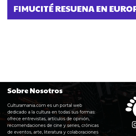
FIMUCITÉ RESUENA EN EURO
Sobre Nosotros
Culturamania.com es un portal web
dedicado a la cultura en todas sus formas:
ofrece entrevistas, artículos de opinión,
recomendaciones de cine y series, crónicas
de eventos, arte, literatura y colaboraciones