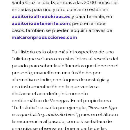
Santa Cruz, el día 13; ambas a las 20:00 horas. Las
entradas para uno y otro concierto están en
auditorioalfredokraus.es
y para Tenerife, en
auditoriodetenerife.com
; pero en ambos
casos, también se pueden adquirir a través de
makaronproducciones.com
Tu Historia es la obra más introspectiva de una
Julieta que se lanza en estas letras al rescate del
pasado para saber las influencias que tiene en el
presente, envuelto en una fusión de por
alternativo e indie, con toques de nostalgia y
una instrumentación en la que vuelve a
destacar el acordeón, instrumento
emblemático de Venegas. En el propio tema
“Tu historia” se canta por ejemplo,
“lleva contigo
eso que fuiste y abrázalo bien”
, pues en el álbum
la recurrencia al pasado, como si se tratara de
una guía, se observa en buena parte de las