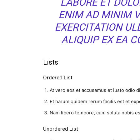
LABORE ET DOLO
ENIM AD MINIM 
EXERCITATION UL
ALIQUIP EX EA
Lists
Ordered List
At vero eos et accusamus et iusto odio d
Et harum quidem rerum facilis est et expe
Nam libero tempore, cum soluta nobis est
Unordered List