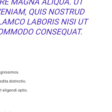
RE MAGNA ALIQUA. UT
VENIAM, QUIS NOSTRUD
LAMCO LABORIS NISI UT
 COMMODO CONSEQUAT.
ignissimos.
dita distinctio.
 eligendi optio.