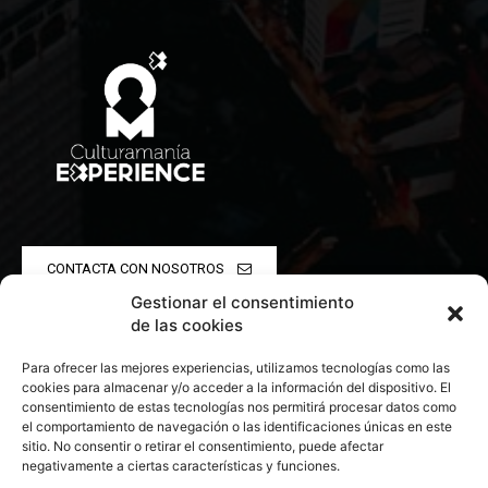
CONTACTA CON NOSOTROS
Gestionar el consentimiento
POLÍTICA DE PRIVACIDAD
de las cookies
Para ofrecer las mejores experiencias, utilizamos tecnologías como las
POLÍTICA DE COOKIES
cookies para almacenar y/o acceder a la información del dispositivo. El
consentimiento de estas tecnologías nos permitirá procesar datos como
el comportamiento de navegación o las identificaciones únicas en este
sitio. No consentir o retirar el consentimiento, puede afectar
negativamente a ciertas características y funciones.
© 2026 Todos los derechos reservados. Culturamanía