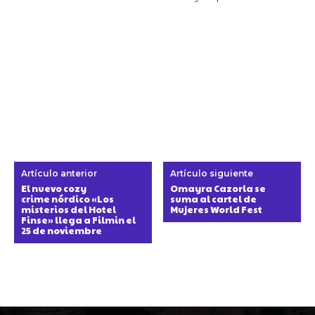
Artículo anterior
Artículo siguiente
El nuevo cozy
Omayra Cazorla se
crime nórdico «Los
suma al cartel de
misterios del Hotel
Mujeres World Fest
Finse» llega a Filmin el
25 de noviembre