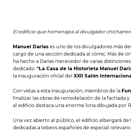
El edificio que homenajea al divulgador chicharrer
Manuel Darias
es uno de los divulgadores más des
cargo de una sección dedicada al cómic. Más de cin
ha hecho a Darias merecedor de varias distinciones,
dedicado:
“La Casa de la Historieta Manuel Dari
la inauguración oficial del
XXII Salón Internaciona
Con vistas a esta inauguración, miembros de la
Fun
finalizar las obras de remodelación de la fachada y
al edificio destaca una enorme lona dibujada por
Una vez abierto al público, el edificio albergará 
dedicadas a tebeos españoles de especial relevanci