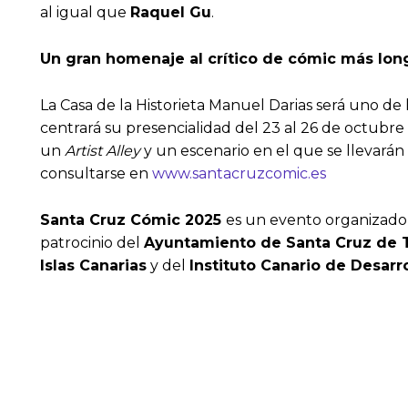
al igual que
Raquel Gu
.
Un gran homenaje al crítico de cómic más lo
La Casa de la Historieta Manuel Darias será uno de
centrará su presencialidad del 23 al 26 de octubre
un
Artist Alley
y un escenario en el que se llevará
consultarse en
www.santacruzcomic.es
Santa Cruz Cómic 2025
es un evento organizado
patrocinio del
Ayuntamiento de Santa Cruz de 
Islas Canarias
y del
Instituto Canario de Desarro