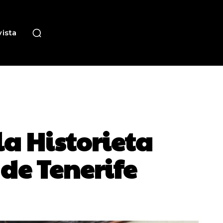
ista
la Historieta
de Tenerife