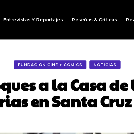
Entrevistas Y Reportajes
Reseñas & Críticas
Rev
FUNDACIÓN CINE + CÓMICS
NOTICIAS
ques a la Casa de 
ias en Santa Cruz 