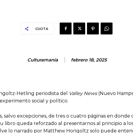
CUOTA
Culturamanía
febrero 18, 2025
goltz-Hetling periodista del
Valley News
(Nuevo Hampshi
experimento social y político.
os, salvo excepciones, de tres o cuatro páginas en donde 
 libro queda reforzado al presentarnos al principio a lo
elve lo narrado por Matthew Hongoltz solo puede enten