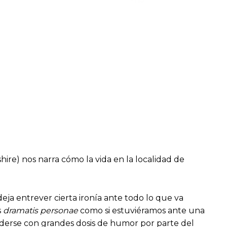
re) nos narra cómo la vida en la localidad de
deja entrever cierta ironía ante todo lo que va
s
dramatis personae
como si estuviéramos ante una
derse con grandes dosis de humor por parte del