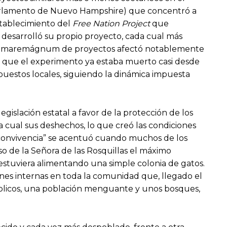
 parlamento de Nuevo Hampshire) que concentró a
stablecimiento del
Free Nation Project
que
desarrolló su propio proyecto, cada cual más
 este maremágnum de proyectos afectó notablemente
 es que el experimento ya estaba muerto casi desde
puestos locales, siguiendo la dinámica impuesta
legislación estatal a favor de la protección de los
 cual sus deshechos, lo que creó las condiciones
 “convivencia” se acentuó cuando muchos de los
aso de la Señora de las Rosquillas el máximo
estuviera alimentando una simple colonia de gatos.
ones internas en toda la comunidad que, llegado el
públicos, una población menguante y unos bosques,