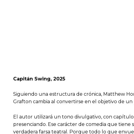
Capitán Swing, 2025
Siguiendo una estructura de crónica, Matthew Hon
Grafton cambia al convertirse en el objetivo de un 
El autor utilizará un tono divulgativo, con capítul
presenciando. Ese carácter de comedia que tiene su
verdadera farsa teatral. Porque todo lo que envu