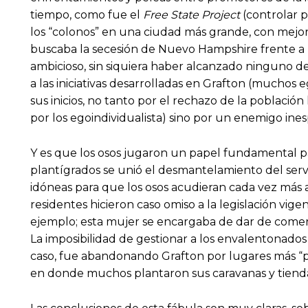
tiempo, como fue el
Free State Project
(controlar 
los “colonos” en una ciudad más grande, con mejor
buscaba la secesión de Nuevo Hampshire frente a l
ambicioso, sin siquiera haber alcanzado ninguno 
a las iniciativas desarrolladas en Grafton (muchos
sus inicios, no tanto por el rechazo de la poblaci
por los egoindividualista) sino por un enemigo ines
Y es que los osos jugaron un papel fundamental p
plantígrados se unió el desmantelamiento del serv
idóneas para que los osos acudieran cada vez más 
residentes hicieron caso omiso a la legislación vig
ejemplo; esta mujer se encargaba de dar de comer 
La imposibilidad de gestionar a los envalentonados
caso, fue abandonando Grafton por lugares más “pr
en donde muchos plantaron sus caravanas y tiendas