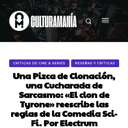
CRÍTICAS DE CINE & SERIES
RESEÑAS Y CRÍTICAS
Una Pizca de Clonación,
una Cucharada de
Sarcasmo: «El clon de
Tyrone» reescribe las
reglas de la Comedia Sci-
Fi. Por Electrum