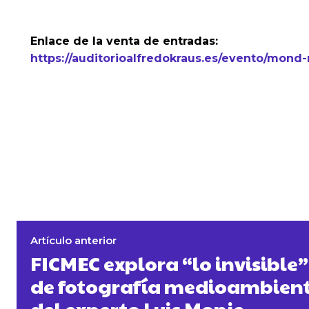
Enlace de la venta de entradas:
https://auditorioalfredokraus.es/evento/mond
Artículo anterior
FICMEC explora “lo invisible” 
de fotografía medioambient
del experto Luis Monje