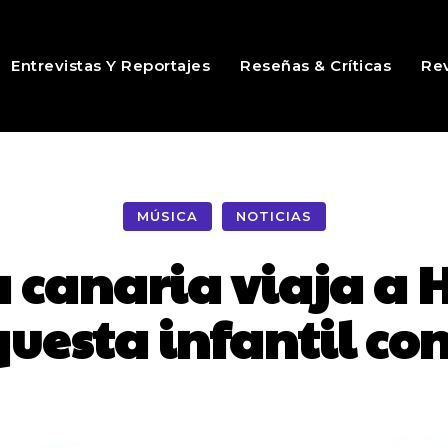
Entrevistas Y Reportajes
Reseñas & Críticas
Rev
MÚSICA
NOTICIAS
a canaria viaja a
questa infantil co