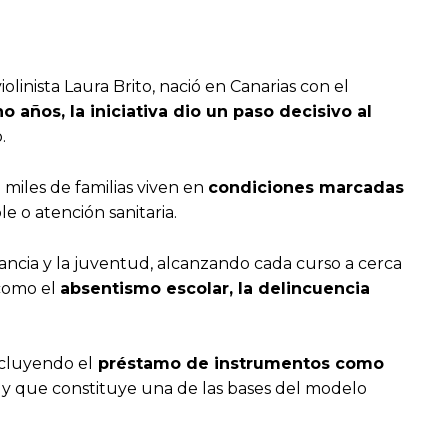
olinista Laura Brito, nació en Canarias con el
o años, la iniciativa dio un paso decisivo al
.
miles de familias viven en
condiciones marcadas
e o atención sanitaria.
fancia y la juventud, alcanzando cada curso a cerca
 como el
absentismo escolar, la delincuencia
ncluyendo el
préstamo de instrumentos como
es y que constituye una de las bases del modelo