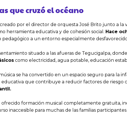
as que cruzó el océano
eado por el director de orquesta José Brito junto a la vi
como herramienta educativa y de cohesión social.
Hace och
o pedagógico a un entorno especialmente desfavorecido
sentamiento situado a las afueras de Tegucigalpa, donde 
ásicos
como electricidad, agua potable, educación establ
 música se ha convertido en un espacio seguro para la in
a educativa que contribuye a reducir factores de riesgo
ntil.
ha ofrecido formación musical completamente gratuita, i
curso inaccesible para muchas de las familias participant