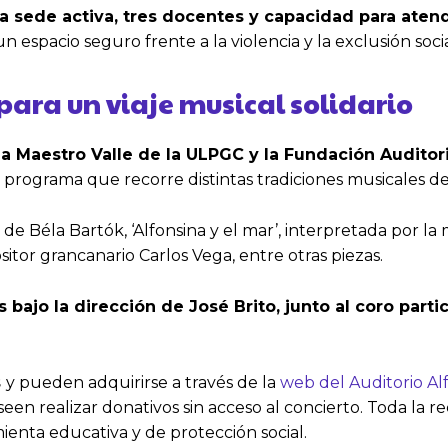
a sede activa, tres docentes y capacidad para atend
n espacio seguro frente a la violencia y la exclusión socia
para un viaje musical solidario
ria Maestro Valle de la ULPGC y la Fundación Audito
 programa que recorre distintas tradiciones musicales 
de Béla Bartók, ‘Alfonsina y el mar’, interpretada por l
itor grancanario Carlos Vega, entre otras piezas.
bajo la dirección de José Brito, junto al coro par
s
y pueden adquirirse a través de la
web del Auditorio Al
en realizar donativos sin acceso al concierto. Toda la r
nta educativa y de protección social.