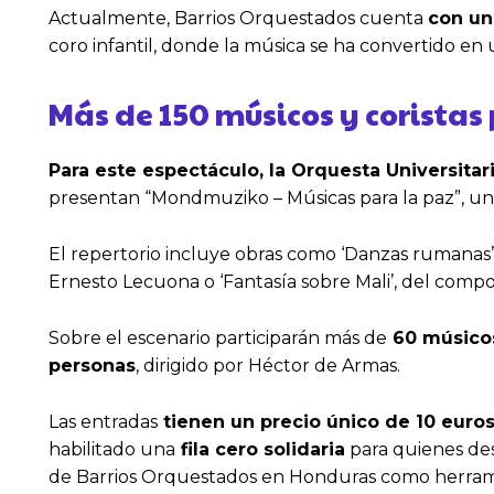
Actualmente, Barrios Orquestados cuenta
con un
coro infantil, donde la música se ha convertido en u
Más de 150 músicos y coristas 
Para este espectáculo, la Orquesta Universita
presentan “Mondmuziko – Músicas para la paz”, un
El repertorio incluye obras como ‘Danzas rumanas’ 
Ernesto Lecuona o ‘Fantasía sobre Mali’, del compos
Sobre el escenario participarán más de
60 músicos 
personas
, dirigido por Héctor de Armas.
Las entradas
tienen un precio único de 10 euro
habilitado una
fila cero solidaria
para quienes dese
de Barrios Orquestados en Honduras como herramie