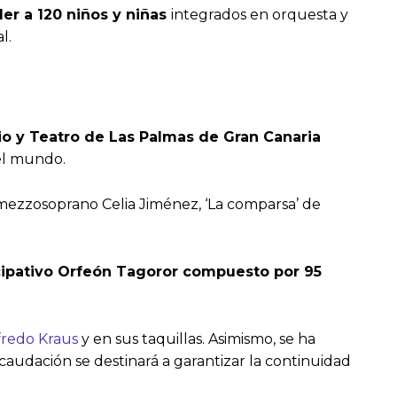
er a 120 niños y niñas
integrados en orquesta y
l.
rio y Teatro de Las Palmas de Gran Canaria
del mundo.
a mezzosoprano Celia Jiménez, ‘La comparsa’ de
ticipativo Orfeón Tagoror compuesto por 95
fredo Kraus
y en sus taquillas. Asimismo, se ha
ecaudación se destinará a garantizar la continuidad