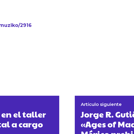
-muziko/2916
Artículo siguiente
en el taller
Jorge R. Guti
al a cargo
«Ages of Mad
México prehi