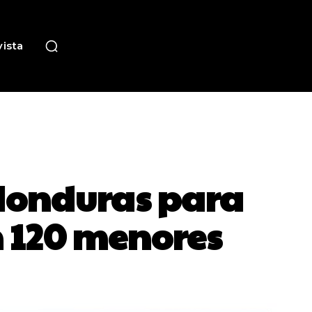
ista
 Honduras para
n 120 menores