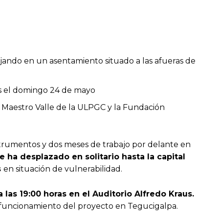
jando en un asentamiento situado a las afueras de
aus el domingo 24 de mayo
ia Maestro Valle de la ULPGC y la Fundación
nstrumentos y dos meses de trabajo por delante en
e ha desplazado en solitario hasta la capital
s
en situación de vulnerabilidad.
 las 19:00 horas en el Auditorio Alfredo Kraus.
l funcionamiento del proyecto en Tegucigalpa.