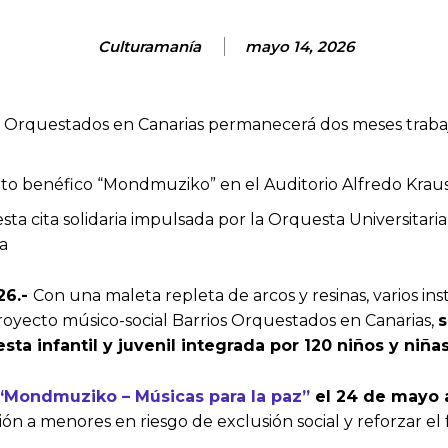
Culturamanía
mayo 14, 2026
s Orquestados en Canarias permanecerá dos meses traba
cierto benéfico “Mondmuziko” en el Auditorio Alfredo Kr
esta cita solidaria impulsada por la Orquesta Universitar
a
26.-
Con una maleta repleta de arcos y resinas, varios i
 proyecto músico-social Barrios Orquestados en Canarias,
s
a infantil y juvenil integrada por 120 niños y niña
“Mondmuziko – Músicas para la paz”
el 24 de mayo a
ión a menores en riesgo de exclusión social y reforzar e