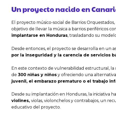
Un proyecto nacido en Canari
El proyecto músico-social de Barrios Orquestados, cr
objetivo de llevar la música a barrios periféricos 
implantarse en Honduras
, trasladando su model
Desde entonces, el proyecto se desarrolla en un a
por la inseguridad y la carencia de servicios b
En este contexto de vulnerabilidad estructural, la
de
300 niñas y niños
y ofreciendo una alternativ
juvenil, el embarazo prematuro o el trabajo infa
Desde su implantación en Honduras, la iniciativa 
violines,
violas, violonchelos y contrabajos, un re
educativo del proyecto.