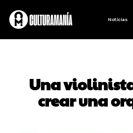
Noticias
Una violinist
crear una or