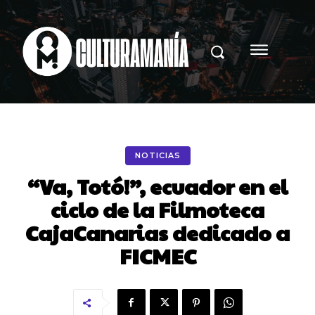
NOTICIAS
“Va, Totó!”, ecuador en el
ciclo de la Filmoteca
CajaCanarias dedicado a
FICMEC