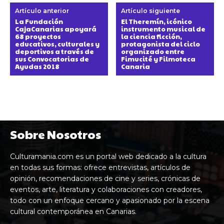
Artículo anterior
Artículo siguiente
La Fundación
El Theremín, icónico
CajaCanarias apoyará
instrumento musical de
68 proyectos
la ciencia ficción,
educativos, culturales y
protagonista del ciclo
deportivos a través de
organizado entre
sus Convocatorias de
Fimucité y Filmoteca
Ayudas 2018
Canaria
Sobre Nosotros
Culturamania.com es un portal web dedicado a la cultura
en todas sus formas: ofrece entrevistas, artículos de
opinión, recomendaciones de cine y series, crónicas de
eventos, arte, literatura y colaboraciones con creadores,
todo con un enfoque cercano y apasionado por la escena
cultural contemporánea en Canarias.