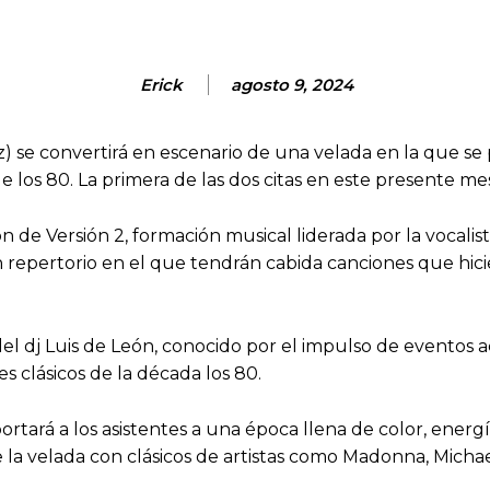
Erick
agosto 9, 2024
) se convertirá en escenario de una velada en la que se
 los 80. La primera de las dos citas en este presente mes
ión de Versión 2, formación musical liderada por la vocal
un repertorio en el que tendrán cabida canciones que hic
 del dj Luis de León, conocido por el impulso de eventos
s clásicos de la década los 80.
rtará a los asistentes a una época llena de color, energí
de la velada con clásicos de artistas como Madonna, Mic