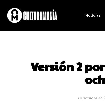
Noticias
Versión 2 po
och
La primera de l