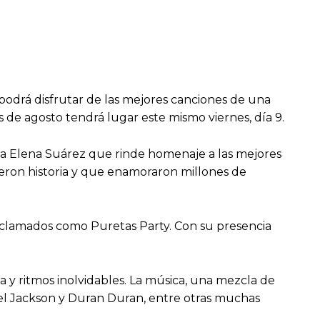
 podrá disfrutar de las mejores canciones de una
 de agosto tendrá lugar este mismo viernes, día 9.
ista Elena Suárez que rinde homenaje a las mejores
ieron historia y que enamoraron millones de
 aclamados como Puretas Party. Con su presencia
a y ritmos inolvidables. La música, una mezcla de
hael Jackson y Duran Duran, entre otras muchas