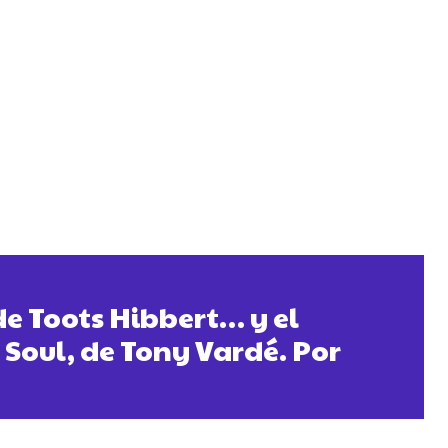
e Toots Hibbert… y el
Soul, de Tony Vardé. Por