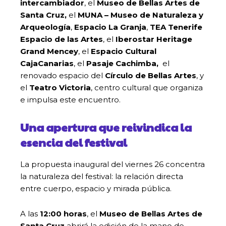
intercambiador
, el
Museo de Bellas Artes de
Santa Cruz,
el
MUNA – Museo de Naturaleza y
Arqueología
,
Espacio La Granja
,
TEA Tenerife
Espacio de las Artes
, el
Iberostar Heritage
Grand Mencey
, el
Espacio Cultural
CajaCanarias
, el
Pasaje Cachimba,
el
renovado espacio del
Círculo de Bellas Artes
, y
el
Teatro Victoria
, centro cultural que organiza
e impulsa este encuentro.
Una apertura que reivindica la
esencia del festival
La propuesta inaugural del viernes 26 concentra
la naturaleza del festival: la relación directa
entre cuerpo, espacio y mirada pública.
A las
12:00 horas
, el
Museo de Bellas Artes de
Santa Cruz
abrirá la edición de la mano de