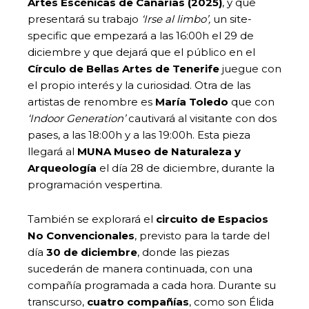
Artes Escénicas de Canarias (2025)
, y que
presentará su trabajo
‘Irse al limbo’,
un site-
specific que empezará a las 16:00h el 29 de
diciembre y que dejará que el público en el
Círculo de Bellas Artes de Tenerife
juegue con
el propio interés y la curiosidad. Otra de las
artistas de renombre es
María Toledo
que con
‘Indoor Generation’
cautivará al visitante con dos
pases, a las 18:00h y a las 19:00h. Esta pieza
llegará al
MUNA Museo de Naturaleza y
Arqueología
el día 28 de diciembre, durante la
programación vespertina.
También se explorará el
circuito de Espacios
No Convencionales
, previsto para la tarde del
día
30 de diciembre
, donde las piezas
sucederán de manera continuada, con una
compañía programada a cada hora. Durante su
transcurso,
cuatro compañías
, como son Élida