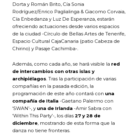
Dorta y Román Brito, Cía Sonia
Rodríguez/Enrico Paglialinga & Giacomo Corvaia,
Cía Enbedanza y Luz De Esperanza, estarán
ofreciendo actuaciones desde varios espacios
de la ciudad -Círculo de Bellas Artes de Tenerife,
Espacio Cultural CajaCanaria (patio Cabeza de
Chirino) y Pasaje Cachimba-.
Además, como cada año, se hará visible la
red
de intercambios con otras islas y
archipiélagos
. Tras la participación de varias
compañías en la pasada edición, la
programación de este año contará con
una
compañía de Italia
-Gaetano Palermo con
‘SWAN’-, y
una de Irlanda
-Amir Sabra con
‘Within This Party’-, los días
27 y 28 de
diciembre
, mostrando de esta forma que la
danza no tiene fronteras.