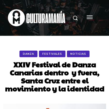
DANZA
FESTIVALES
NOTICIAS
XXIV Festival de Danza
Canarias dentro y fuera,
Santa Cruz entre el
movimiento y la identidad