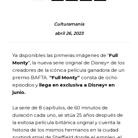
Culturamanía
abril 26, 2023
Ya disponibles las primeras imágenes de “
Full
Monty
”, la nueva serie original de Disney+ de los
creadores de la icónica película ganadora de un
premio BAFTA.
“Full Monty”
consta de ocho
episodios y
llega en exclusiva a Disney+ en
junio.
La serie de 8 capítulos, de 60 minutos de
duración cada uno, se sitúa 25 años después de
la exitosa película británica original y cuenta la
historia de los mismos hermanos en la ciudad
postindustrial de Sheffield donde el empleo, el