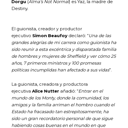
Dorgu
(
Alma’s Not Normal
) es Yaz, la madre de
Destiny.
El guionista, creador y productor
ejecutivo
Simon Beaufoy
declaró: “
Una de las
grandes alegrías de mi carrera como guionista ha
sido reunir a esta excéntrica y disparatada familia
de hombres y mujeres de Sheffield y ver cómo 25
años, 7 primeros ministros y 100 promesas
políticas incumplidas han afectado a sus vidas
”.
La guionista, creadora y productora
ejecutiva
Alice Nutter
añadió: “
Entrar en el
mundo de los Monty, donde la comunidad, los
amigos y la familia arriman el hombro cuando el
Estado ha fracasado tan estrepitosamente, ha
sido un gran recordatorio personal de que sigue
habiendo cosas buenas en el mundo en que