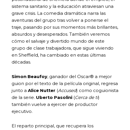
sistema sanitario y la educación atraviesan una
grave crisis. La comedia dramática narra las
aventuras del grupo tras volver a ponerse el
traje, pasando por sus momentos más brillantes,
absurdos y desesperados. También veremos
cómo el salvaje y divertido mundo de este
grupo de clase trabajadora, que sigue viviendo
en Sheffield, ha cambiado en estas últimas
décadas.
Simon Beaufoy
, ganador del Oscar® a mejor
guion por el texto de la película original, regresa
junto a
Alice Nutter
(
Accused
) como coguionista
de la serie.
Uberto Pasolini
(
Cerca de ti
)
también vuelve a ejercer de productor
ejecutivo.
El reparto principal, que recupera los