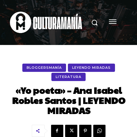
BLOGGERSMANÍA
LEYENDO MIRADAS
LITERATURA
«Yo poeta» – Ana Isabel
Robles Santos | LEYENDO
MIRADAS