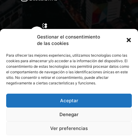
Gestionar el consentimiento
de las cookies
Para ofrecer las mejores experiencias, utilizamos tecnologías como las
cookies para almacenar y/o acceder a la información del dispositivo. El
consentimiento de estas tecnologías nos permitirá procesar datos como
el comportamiento de navegación o las identificaciones únicas en este
sitio. No consentir o retirar el consentimiento, puede afectar
negativamente a ciertas características y funciones.
CONTACTA CON NOSOTROS
POLÍTICA DE PRIVACIDAD
Aceptar
Denegar
POLÍTICA DE COOKIES
Ver preferencias