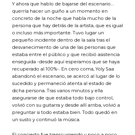
Y ahora que hablo de bajarse del escenario…
querría hacer un guiño a un momento en
concreto de la noche que habla mucho de la
persona que hay detrás de la artista, que es igual
o incluso más importante. Tuvo lugar un
pequeño incidente dentro de la sala tras el
desvanecimiento de una de las personas que
estaba entre el público y que recibió asistencia
enseguida -desde aquí esperamos que se haya
recuperado al 100%-. En cero coma, Yoly Saa
abandonó el escenario, se acercó al lugar de lo
sucedido y permaneció atenta al estado de
dicha persona. Tras varios minutos y ella
asegurarse de que estaba todo bajo control,
volvió con su guitarra y desde allí arriba, volvió a
preguntar si todo estaba bien. Todo quedó en
un susto y continuó la música.
El concierto fue transcurriendo y poco a poco