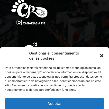
Gestionar el consentimiento
de las cookies
Para ofrecer las mejores experiencias, utilizamos tecnologías como las
cookies para almacenar y/o acceder a la información del dispositivo. El
consentimiento de estas tecnologías nos permitirá procesar datos como
el comportamiento de navegación o las identificaciones únicas en este
sitio. No consentir o retirar el consentimiento, puede afectar
negativamente a ciertas características y funciones.
CONTACTA CON NOSOTROS
POLÍTICA DE PRIVACIDAD
Aceptar