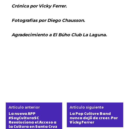
Crónica por Vicky Ferrer.
Fotografías por Diego Chausson.
Agradecimiento a El Búho Club La Laguna.
Artículo anterior
Artículo siguiente
La nueva APP
La Pop Culture Band
#SoyCulturaSC
nunca dejó de creer. Por
Revoluciona el Acceso a
Vicky Ferrer
la Cultura en Santa Cruz