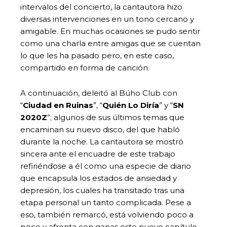
intervalos del concierto, la cantautora hizo
diversas intervenciones en un tono cercano y
amigable. En muchas ocasiones se pudo sentir
como una charla entre amigas que se cuentan
lo que les ha pasado pero, en este caso,
compartido en forma de canción.
A continuación, deleitó al Búho Club con
“
Ciudad en Ruinas
”, “
Quién Lo Diría
” y “
SN
2020Z
”; algunos de sus últimos temas que
encaminan su nuevo disco, del que habló
durante la noche. La cantautora se mostró
sincera ante el encuadre de este trabajo
refiriéndose a él como una especie de diario
que encapsula los estados de ansiedad y
depresión, los cuales ha transitado tras una
etapa personal un tanto complicada. Pese a
eso, también remarcó, está volviendo poco a
poco y afronta con ganas este nuevo capítulo