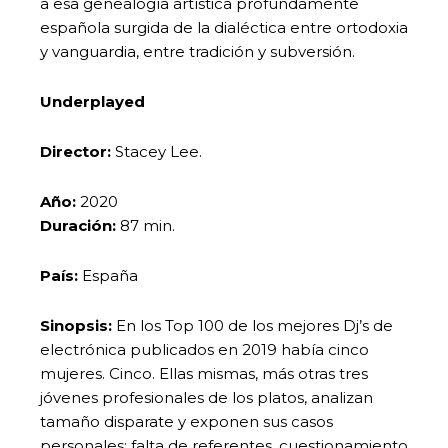
a esa genealogía artística profundamente
española surgida de la dialéctica entre ortodoxia
y vanguardia, entre tradición y subversión.
Underplayed
Director:
Stacey Lee.
Año:
2020
Duración:
87 min.
País:
España
Sinopsis:
En los Top 100 de los mejores Dj’s de
electrónica publicados en 2019 había cinco
mujeres. Cinco. Ellas mismas, más otras tres
jóvenes profesionales de los platos, analizan
tamaño disparate y exponen sus casos
personales: falta de referentes, cuestionamiento