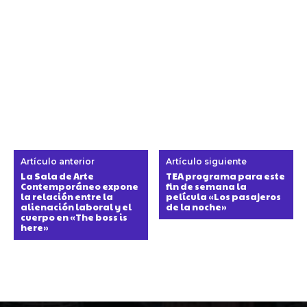
Artículo anterior
Artículo siguiente
La Sala de Arte
TEA programa para este
Contemporáneo expone
fin de semana la
la relación entre la
película «Los pasajeros
alienación laboral y el
de la noche»
cuerpo en «The boss is
here»