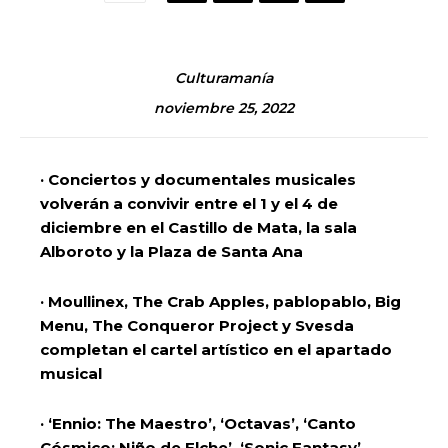
Culturamanía
noviembre 25, 2022
· Conciertos y documentales musicales
volverán a convivir entre el 1 y el 4 de
diciembre en el Castillo de Mata, la sala
Alboroto y la Plaza de Santa Ana
· Moullinex, The Crab Apples, pablopablo, Big
Menu, The Conqueror Project y Svesda
completan el cartel artístico en el apartado
musical
· ‘Ennio: The Maestro’, ‘Octavas’, ‘Canto
Cósmico: Niño de Elche’, ‘Sonic Fantasy’,