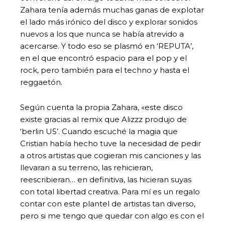
Zahara tenía además muchas ganas de explotar
el lado más irónico del disco y explorar sonidos
nuevos a los que nunca se había atrevido a
acercarse. Y todo eso se plasmó en ‘REPUTA’,
en el que encontró espacio para el pop y el
rock, pero también para el techno y hasta el
reggaetón.
Según cuenta la propia Zahara, «este disco
existe gracias al remix que Alizzz produjo de
‘berlin U5’. Cuando escuché la magia que
Cristian había hecho tuve la necesidad de pedir
a otros artistas que cogieran mis canciones y las
llevaran a su terreno, las rehicieran,
reescribieran… en definitiva, las hicieran suyas
con total libertad creativa. Para mí es un regalo
contar con este plantel de artistas tan diverso,
pero si me tengo que quedar con algo es con el