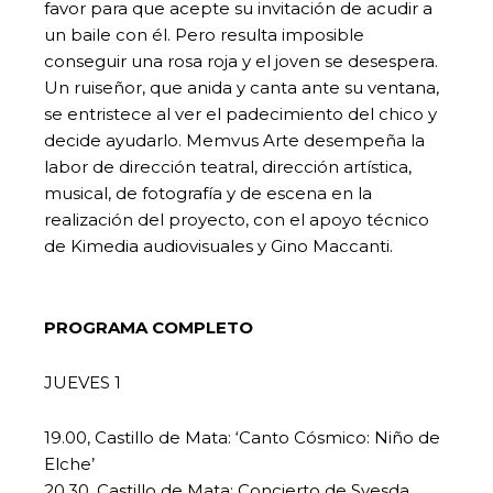
favor para que acepte su invitación de acudir a
un baile con él. Pero resulta imposible
conseguir una rosa roja y el joven se desespera.
Un ruiseñor, que anida y canta ante su ventana,
se entristece al ver el padecimiento del chico y
decide ayudarlo. Memvus Arte desempeña la
labor de dirección teatral, dirección artística,
musical, de fotografía y de escena en la
realización del proyecto, con el apoyo técnico
de Kimedia audiovisuales y Gino Maccanti.
PROGRAMA COMPLETO
JUEVES 1
19.00, Castillo de Mata: ‘Canto Cósmico: Niño de
Elche’
20.30, Castillo de Mata: Concierto de Svesda