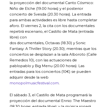
la proyección del documental Canto Cósmico:
Niño de Elche (19.00 horas) y el posterior
concierto de Svesda (20.30 horas). La entrada
para ambas actividades es libre hasta completar
aforo. El viernes 2, la cita con los documentales
repetirá escenario, el Castillo de Mata (entrada
libre) con
dos documentales, Octavas (18.30) y Sonic
Fantasy: A Thriller Story (20.30); mientras que los
conciertos se desplazan a la sala Alboroto (Calle
Remedios 10), con las actuaciones de
pablopablo y Big Menu (20.00 horas). Las
entradas para los conciertos (10€) se pueden
adquirir desde la web
monopolmusicfestival.com
.
El sábado 3, el Castillo de Mata programará la
proyección del documental Ennio: The Maestro
(18.30 horas, entrada libre); y la música sonará