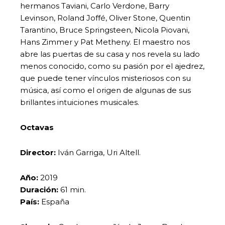
hermanos Taviani, Carlo Verdone, Barry
Levinson, Roland Joffé, Oliver Stone, Quentin
Tarantino, Bruce Springsteen, Nicola Piovani,
Hans Zimmer y Pat Metheny. El maestro nos
abre las puertas de su casa y nos revela su lado
menos conocido, como su pasión por el ajedrez,
que puede tener vínculos misteriosos con su
música, así como el origen de algunas de sus
brillantes intuiciones musicales.
Octavas
Director:
Iván Garriga, Uri Altell.
Año:
2019
Duración:
61 min.
País:
España