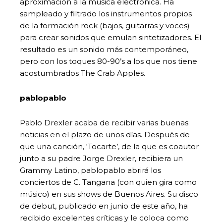
aproximación a la música electrónica. Ha
sampleado y filtrado los instrumentos propios
de la formación rock (bajos, guitarras y voces)
para crear sonidos que emulan sintetizadores. El
resultado es un sonido más contemporáneo,
pero con los toques 80-90’s a los que nos tiene
acostumbrados The Crab Apples.
pablopablo
Pablo Drexler acaba de recibir varias buenas
noticias en el plazo de unos días. Después de
que una canción, ‘Tocarte’, de la que es coautor
junto a su padre Jorge Drexler, recibiera un
Grammy Latino, pablopablo abrirá los
conciertos de C. Tangana (con quien gira como
músico) en sus shows de Buenos Aires. Su disco
de debut, publicado en junio de este año, ha
recibido excelentes críticas y le coloca como