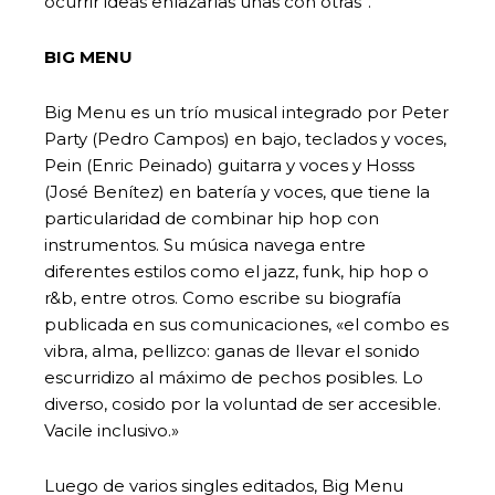
ocurrir ideas enlazarlas unas con otras”.
BIG MENU
Big Menu es un trío musical integrado por Peter
Party (Pedro Campos) en bajo, teclados y voces,
Pein (Enric Peinado) guitarra y voces y Hosss
(José Benítez) en batería y voces, que tiene la
particularidad de combinar hip hop con
instrumentos. Su música navega entre
diferentes estilos como el jazz, funk, hip hop o
r&b, entre otros. Como escribe su biografía
publicada en sus comunicaciones, «el combo es
vibra, alma, pellizco: ganas de llevar el sonido
escurridizo al máximo de pechos posibles. Lo
diverso, cosido por la voluntad de ser accesible.
Vacile inclusivo.»
Luego de varios singles editados, Big Menu