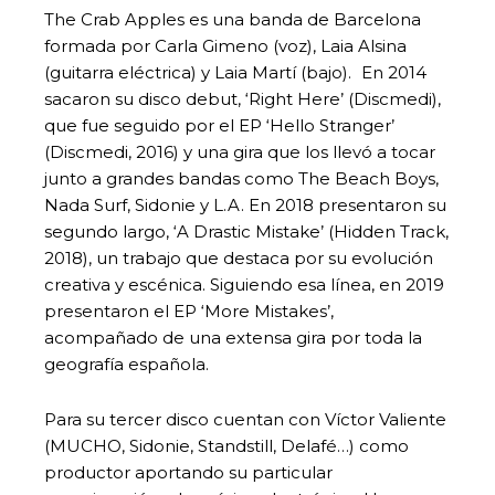
The Crab Apples es una banda de Barcelona
formada por Carla Gimeno (voz), Laia Alsina
(guitarra eléctrica) y Laia Martí (bajo). En 2014
sacaron su disco debut, ‘Right Here’ (Discmedi),
que fue seguido por el EP ‘Hello Stranger’
(Discmedi, 2016) y una gira que los llevó a tocar
junto a grandes bandas como The Beach Boys,
Nada Surf, Sidonie y L.A. En 2018 presentaron su
segundo largo, ‘A Drastic Mistake’ (Hidden Track,
2018), un trabajo que destaca por su evolución
creativa y escénica. Siguiendo esa línea, en 2019
presentaron el EP ‘More Mistakes’,
acompañado de una extensa gira por toda la
geografía española.
Para su tercer disco cuentan con Víctor Valiente
(MUCHO, Sidonie, Standstill, Delafé…) como
productor aportando su particular