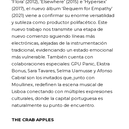
‘Flora’ (2012), ‘Elsewhere’ (2015) e ‘Hypersex’
(2017), el nuevo álbum ‘Requiem for Empathy’
(2021) viene a confirmar su enorme versatilidad
y sutileza como productor polifacético. Este
nuevo trabajo nos transmite una etapa de
nuevo comienzo siguiendo líneas más
electrónicas, alejadas de la instrumentación
tradicional, evidenciando un estado emocional
más vulnerable. También cuenta con
colaboraciones especiales: GPU Panic, Ekstra
Bonus, Sara Tavares, Selma Uamusse y Afonso
Cabral son los invitados que, junto con
Moullinex, redefinen la escena musical de
Lisboa conectando con múltiples expresiones
culturales, donde la capital portuguesa es
naturalmente su punto de encuentro.
THE CRAB APPLES