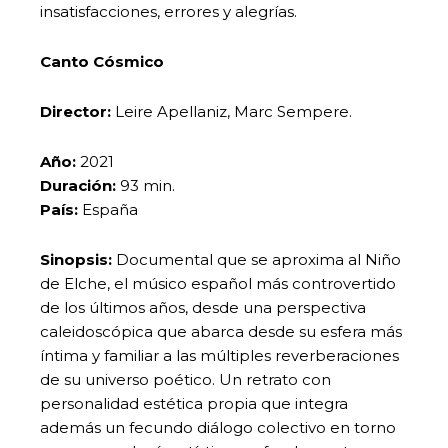
insatisfacciones, errores y alegrías.
Canto Cósmico
Director:
Leire Apellaniz, Marc Sempere.
Año:
2021
Duración:
93 min.
País:
España
Sinopsis:
Documental que se aproxima al Niño
de Elche, el músico español más controvertido
de los últimos años, desde una perspectiva
caleidoscópica que abarca desde su esfera más
íntima y familiar a las múltiples reverberaciones
de su universo poético. Un retrato con
personalidad estética propia que integra
además un fecundo diálogo colectivo en torno