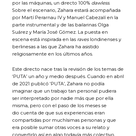
por las máquinas, un directo 100%
dawless
.
Sobre el escenario, Zahara estará acompañada
por Martí Perarnau IV y Manuel Cabezalí en la
parte instrumental y de las bailarinas Olga
Suárez y María José Gómez. La puesta en
escena está inspirada en las
raves
londinenses y
berlinesas a las que Zahara ha asistido
religiosamente en los últimos años.
Este directo nace tras la revisión de los temas de
‘PUTA’ un año y medio después. Cuando en abril
de 2021 publicó ‘PUTA’, Zahara no podía
imaginar que un trabajo tan personal pudiera
ser interpretado por nadie más que por ella
misma, pero con el paso de los meses se
dio cuenta de que sus experiencias eran
compartidas por muchísimas personas y que
era posible sumar otras voces a su relato y
convertirlo así en algo todavía más colectivo.