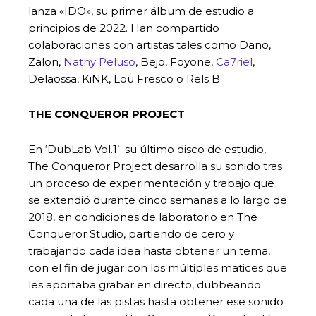
lanza «IDO», su primer álbum de estudio a
principios de 2022. Han compartido
colaboraciones con artistas tales como Dano,
Zalon,
Nathy Peluso
, Bejo, Foyone,
Ca7riel
,
Delaossa, KiNK, Lou Fresco o Rels B.
THE CONQUEROR PROJECT
En ‘DubLab Vol.1’ su último disco de estudio,
The Conqueror Project desarrolla su sonido tras
un proceso de experimentación y trabajo que
se extendió durante cinco semanas a lo largo de
2018, en condiciones de laboratorio en The
Conqueror Studio, partiendo de cero y
trabajando cada idea hasta obtener un tema,
con el fin de jugar con los múltiples matices que
les aportaba grabar en directo, dubbeando
cada una de las pistas hasta obtener ese sonido