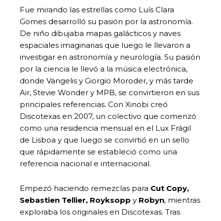
Fue mirando las estrellas como Luís Clara
Gomes desarrolló su pasión por la astronomía.
De niño dibujaba mapas galácticos y naves
espaciales imaginarias que luego le llevaron a
investigar en astronomía y neurología. Su pasión
por la ciencia le llevó a la música electrónica,
donde Vangelis y Giorgio Moroder, y más tarde
Air, Stevie Wonder y MPB, se convirtieron en sus
principales referencias. Con Xinobi creó
Discotexas en 2007, un colectivo que comenzó
como una residencia mensual en el Lux Frágil
de Lisboa y que luego se convirtió en un sello
que rápidamente se estableció como una
referencia nacional e internacional.
Empezó haciendo remezclas para
Cut Copy,
Sebastien Tellier, Royksopp
y
Robyn
, mientras
exploraba los originales en Discotexas. Tras