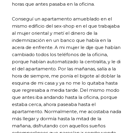
horas que antes pasaba en la oficina.
Conseguí un apartamento amueblado en el
mismo edificio del sex-shop en el que trabajaba
al mujer oriental y metí el dinero de la
indemnización en un banco que había en la
acera de enfrente. A mi mujer le dije que habían
cambiado todos los teléfonos de la oficina,
porque habían automatizado la centralita, y le di
el del apartamento. Por las mañanas, salía a la
hora de siempre, me ponía el bigote al doblar la
esquina de mi casa y ya no me lo quitaba hasta
que regresaba a media tarde. Del mismo modo
que antes iba andando hasta la oficina, porque
estaba cerca, ahora paseaba hasta el
apartamento. Normalmente, me acostaba nada
más llegar y dormía hasta la mitad de la
mañana, disfrutando con aquellos sueños
extemporáneos que parecían ir construyendo