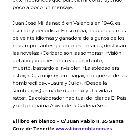
poco a poco un mensaje.
Juan José Millás nació en Valencia en 1946, es
escritor y periodista. En su obra, traducida a más
de veinte idiomas y ganadora de algunos de los
más importantes galardones literarios, destacan
las novelas: «Cerbero son las sombras», «Visión
del ahogado», «El jardín vacío», «Tonto,
muerto, bastardo e invisible», «La soledad era
esto», «Dos mujeres en Praga», «Lo que se de los
hombrecillos», «Laura y Julio», «Desde la
sombra», «Que nadie duerma» y «La vida a
ratos». Es colaborador habitual del diarios El País
y del programa A vivir de la Cadena Ser.
El libro en blanco
–
C/ Juan Pablo II, 35 Santa
Cruz de Tenerife
www.libroenblanco.es