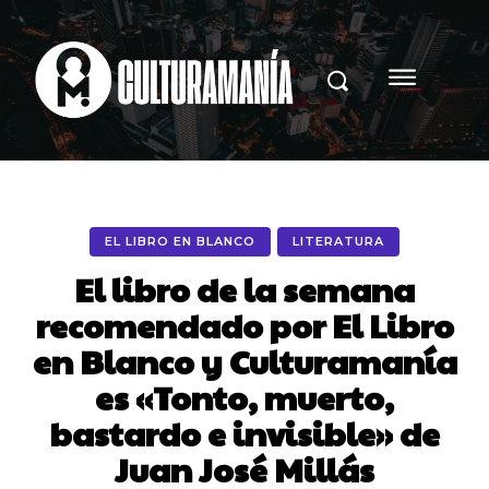
EL LIBRO EN BLANCO
LITERATURA
El libro de la semana
recomendado por El Libro
en Blanco y Culturamanía
es «Tonto, muerto,
bastardo e invisible» de
Juan José Millás