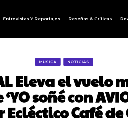
Entrevistas Y Reportajes
Reseñas & Críticas
Rev
MÚSICA
NOTICIAS
 Eleva el vuelo mu
e ‘YO soñé con AVIO
 Ecléctico Café de