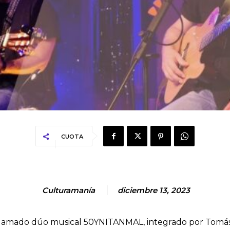
CUOTA
Culturamanía
diciembre 13, 2023
l aclamado dúo musical 50YNITANMAL, integrado por Tomás 