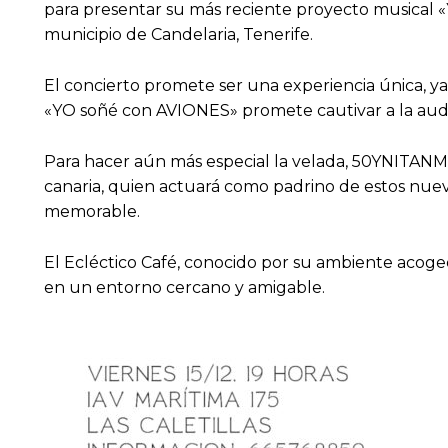
para presentar su más reciente proyecto musical «
municipio de Candelaria, Tenerife.
El concierto promete ser una experiencia única, 
«YO soñé con AVIONES» promete cautivar a la audien
Para hacer aún más especial la velada, 50YNITANMA
canaria, quien actuará como padrino de estos nuev
memorable.
El Ecléctico Café, conocido por su ambiente acoged
en un entorno cercano y amigable.