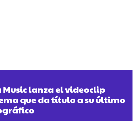
a Music lanza el videoclip
tema que da título a su último
ográfico