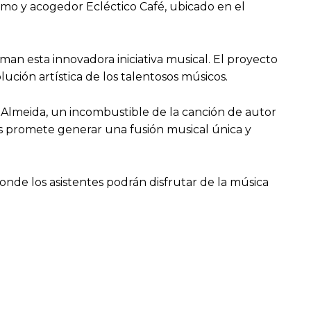
imo y acogedor Ecléctico Café, ubicado en el
n esta innovadora iniciativa musical. El proyecto
ución artística de los talentosos músicos.
 Almeida, un incombustible de la canción de autor
as promete generar una fusión musical única y
onde los asistentes podrán disfrutar de la música