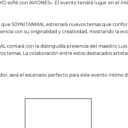
YO soñé con AVIONES». El evento tendrá lugar en el ínt
ya que 50YNITANMAL estrenará nuevos temas que conforma
cia con su originalidad y creatividad, mostrando la evol
L contará con la distinguida presencia del maestro Luis
os temas. La colaboración entre estos destacados artist
or, será el escenario perfecto para este evento íntimo d