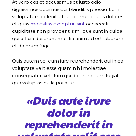
At vero eos et accusamus et iusto odio
dignissimos ducimus qui blanditiis praesentium
voluptatum deleniti atque corrupti quos dolores
et quas
molestias excepturi sint
occaecati
cupiditate non provident, similique sunt in culpa
qui officia deserunt mollitia animi, id est laborum
et dolorum fuga.
Quis autem vel eum iure reprehenderit qui in ea
voluptate velit esse quam nihil molestiae
consequatur, vel illum qui dolorem eum fugiat
quo voluptas nulla pariatur.
«Duis aute irure
dolor in
reprehenderit in
voluptate velit esse