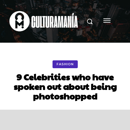
FASHION
9 Celebrities who have
spoken out about being
photoshopped