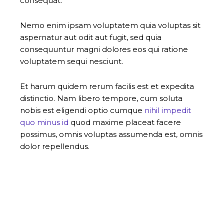
consequat.
Nemo enim ipsam voluptatem quia voluptas sit
aspernatur aut odit aut fugit, sed quia
consequuntur magni dolores eos qui ratione
voluptatem sequi nesciunt.
Et harum quidem rerum facilis est et expedita
distinctio. Nam libero tempore, cum soluta
nobis est eligendi optio cumque
nihil impedit
quo minus id
quod maxime placeat facere
possimus, omnis voluptas assumenda est, omnis
dolor repellendus.