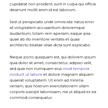
cupidatat non proident, sunt in culpa qui officia
deserunt mollit anim id est laborum.
Sed ut perspiciatis unde omnis iste natus error
sit voluptatem accusantium doloremque
laudantium, totam rem aperiam, eaque ipsa
quae ab illo inventore veritatis et quasi
architecto beatae vitae dicta sunt explicabo.
Neque porro quisquam est, qui dolorem ipsum
quia dolor sit amet, consectetur, adipisci velit,
sed quia non numquam eius
modi tempora
incidunt ut labore
et dolore magnam aliquam
quaerat voluptatem. Ut enim ad minima
veniam, quis nostrum exercitationem ullam
corporis suscipit laboriosam, nisi ut aliquid ex ea
commodi consequatur.