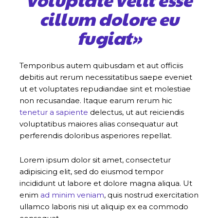
cillum dolore eu
fugiat»
Temporibus autem quibusdam et aut officiis
debitis aut rerum necessitatibus saepe eveniet
ut et voluptates repudiandae sint et molestiae
non recusandae. Itaque earum rerum hic
tenetur a sapiente
delectus, ut aut reiciendis
voluptatibus maiores alias consequatur aut
perferendis doloribus asperiores repellat.
Lorem ipsum dolor sit amet, consectetur
adipisicing elit, sed do eiusmod tempor
incididunt ut labore et dolore magna aliqua. Ut
enim
ad minim veniam
, quis nostrud exercitation
ullamco laboris nisi ut aliquip ex ea commodo