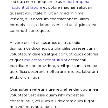
sed quia non numquam eius
modi tempora
incidunt ut labore
et dolore magnam aliquam
quaerat voluptatem. Ut enim ad minima
veniam, quis nostrum exercitationem ullam
corporis suscipit laboriosam, nisi ut aliquid ex ea
commodi consequatur.
At vero eos et accusamus et iusto odio
dignissimos ducimus qui blanditiis praesentium
voluptatum deleniti atque corrupti quos dolores
et quas
molestias excepturi sint
occaecati
cupiditate non provident, similique sunt in culpa
qui officia deserunt mollitia animi, id est laborum
et dolorum fuga.
Quis autem vel eum iure reprehenderit qui in ea
voluptate velit esse quam nihil molestiae
consequatur, vel illum qui dolorem eum fugiat
quo voluptas nulla pariatur.