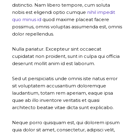
distinctio. Nam libero tempore, cum soluta
nobis est eligendi optio cumque
nihil impedit
quo minus id
quod maxime placeat facere
possimus, omnis voluptas assumenda est, omnis
dolor repellendus.
Nulla pariatur. Excepteur sint occaecat
cupidatat non proident, sunt in culpa qui officia
deserunt mollit anim id est laborum.
Sed ut perspiciatis unde omnis iste natus error
sit voluptatem accusantium doloremque
laudantium, totam rem aperiam, eaque ipsa
quae ab illo inventore veritatis et quasi
architecto beatae vitae dicta sunt explicabo.
Neque porro quisquam est, qui dolorem ipsum
quia dolor sit amet, consectetur, adipisci velit,