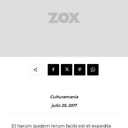
Culturamanía
julio 25, 2017
Et harum quidem rerum facilis est et expedita