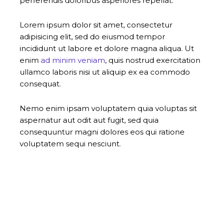
perferendis doloribus asperiores repellat.
Lorem ipsum dolor sit amet, consectetur
adipisicing elit, sed do eiusmod tempor
incididunt ut labore et dolore magna aliqua. Ut
enim
ad minim veniam
, quis nostrud exercitation
ullamco laboris nisi ut aliquip ex ea commodo
consequat.
Nemo enim ipsam voluptatem quia voluptas sit
aspernatur aut odit aut fugit, sed quia
consequuntur magni dolores eos qui ratione
voluptatem sequi nesciunt.