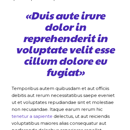
«Duis aute irure
dolor in
reprehenderit in
voluptate velit esse
cillum dolore eu
fugiat»
Temporibus autem quibusdam et aut officiis
debitis aut rerum necessitatibus saepe eveniet
ut et voluptates repudiandae sint et molestiae
non recusandae. Itaque earum rerum hic
tenetur a sapiente
delectus, ut aut reiciendis
voluptatibus maiores alias consequatur aut