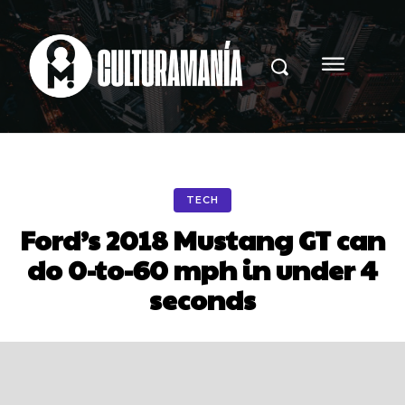
TECH
Ford’s 2018 Mustang GT can
do 0-to-60 mph in under 4
seconds