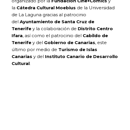
organizado por la
Fundación Cine+Cómics
y
la
Cátedra Cultural Moebius
de la Universidad
de La Laguna gracias al patrocinio
del
Ayuntamiento de Santa Cruz de
Tenerife
y la colaboración de
Distrito Centro
Ifara
, así como el patrocinio del
Cabildo de
Tenerife
y del
Gobierno de Canarias
, este
último por medio de
Turismo de Islas
Canarias
y del
Instituto Canario de Desarrollo
Cultural
.