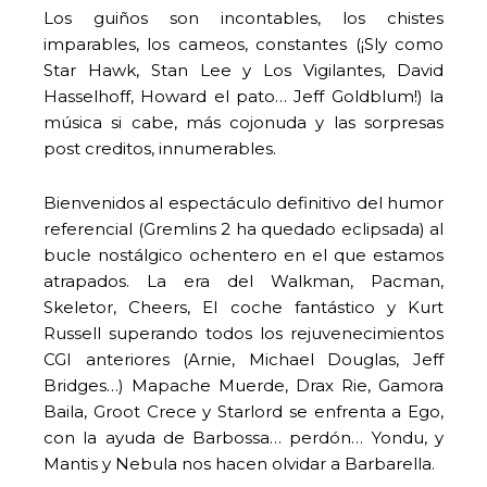
Los guiños son incontables, los chistes
imparables, los cameos, constantes (¡Sly como
Star Hawk, Stan Lee y Los Vigilantes, David
Hasselhoff, Howard el pato… Jeff Goldblum!) la
música si cabe, más cojonuda y las sorpresas
post creditos, innumerables.
Bienvenidos al espectáculo definitivo del humor
referencial (Gremlins 2 ha quedado eclipsada) al
bucle nostálgico ochentero en el que estamos
atrapados. La era del Walkman, Pacman,
Skeletor, Cheers, El coche fantástico y Kurt
Russell superando todos los rejuvenecimientos
CGI anteriores (Arnie, Michael Douglas, Jeff
Bridges…) Mapache Muerde, Drax Rie, Gamora
Baila, Groot Crece y Starlord se enfrenta a Ego,
con la ayuda de Barbossa… perdón… Yondu, y
Mantis y Nebula nos hacen olvidar a Barbarella.