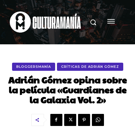
BLOGGERSMANÍA
CRÍTICAS DE ADRIÁN GÓMEZ
Adrián Gómez opina sobre
la película «Guardianes de
la Galaxia Vol. 2»