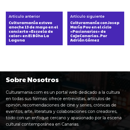
Artículo anterior
Artículo siguiente
Culturamanía estuvo
Culturamanía con Josep
anoche 13 de mayo en el
María Pou en el ciclo
concierto «Escuela de
«Pasionarios» de
calor» en El Búho La
CajaCanarias. Por
Laguna
Adrián Gómez
Sobre Nosotros
Culturamania.com es un portal web dedicado a la cultura
en todas sus formas: ofrece entrevistas, artículos de
opinión, recomendaciones de cine y series, crónicas de
eventos, arte, literatura y colaboraciones con creadores,
todo con un enfoque cercano y apasionado por la escena
cultural contemporánea en Canarias.