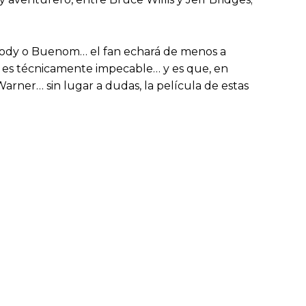
sody o Buenom… el fan echará de menos a
, es técnicamente impecable… y es que, en
arner… sin lugar a dudas, la película de estas