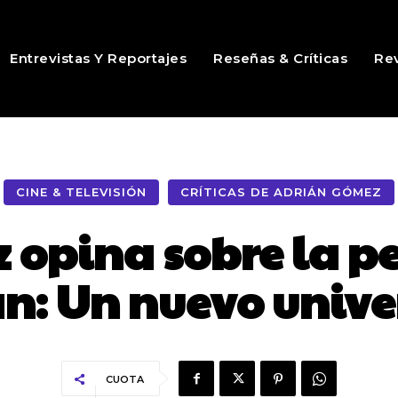
Entrevistas Y Reportajes
Reseñas & Críticas
Rev
CINE & TELEVISIÓN
CRÍTICAS DE ADRIÁN GÓMEZ
opina sobre la pe
n: Un nuevo unive
CUOTA