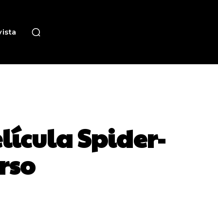
ista
lícula Spider-
rso