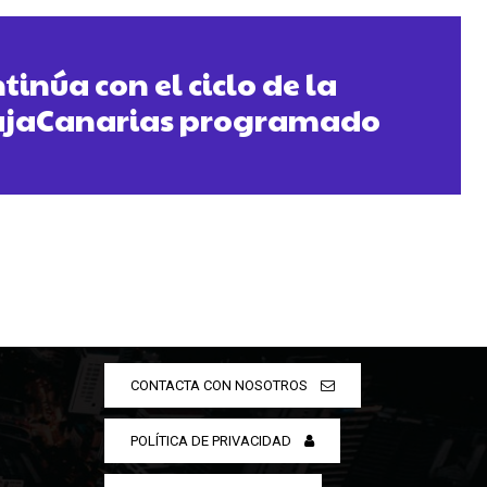
inúa con el ciclo de la
ajaCanarias programado
CONTACTA CON NOSOTROS
POLÍTICA DE PRIVACIDAD