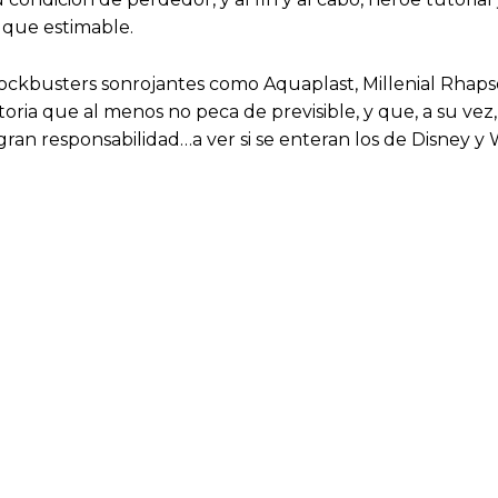
 que estimable.
ockbusters sonrojantes como Aquaplast, Millenial Rhap
ria que al menos no peca de previsible, y que, a su vez
ran responsabilidad…a ver si se enteran los de Disney y W