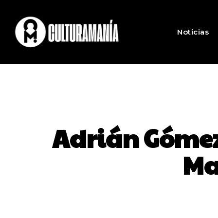
Noticias
Adrián Gómez 
Ma