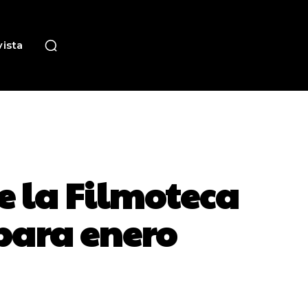
ista
e la Filmoteca
para enero