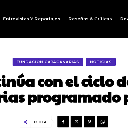
Entrevistas Y Reportajes
Reseñas & Críticas
Rev
FUNDACIÓN CAJACANARIAS
NOTICIAS
inúa con el ciclo d
ias programado 
CUOTA