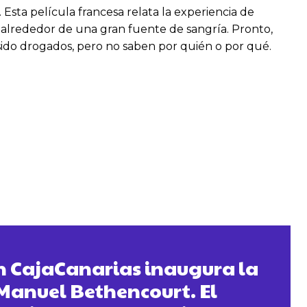
. Esta película francesa relata la experiencia de
a alrededor de una gran fuente de sangría. Pronto,
 sido drogados, pero no saben por quién o por qué.
n CajaCanarias inaugura la
Manuel Bethencourt. El