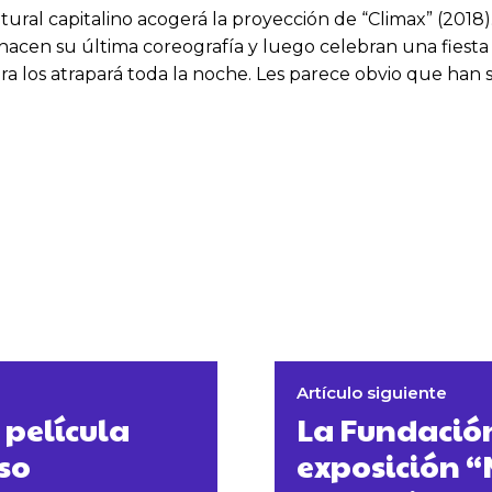
ltural capitalino acogerá la proyección de “Climax” (2018)
 hacen su última coreografía y luego celebran una fiest
ura los atrapará toda la noche. Les parece obvio que han
Artículo siguiente
 película
La Fundació
so
exposición “