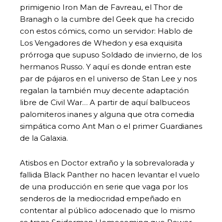
primigenio Iron Man de Favreau, el Thor de
Branagh o la cumbre del Geek que ha crecido
con estos cómics, como un servidor: Hablo de
Los Vengadores de Whedon y esa exquisita
prórroga que supuso Soldado de invierno, de los
hermanos Russo. Y aquí es donde entran este
par de pájaros en el universo de Stan Lee y nos
regalan la también muy decente adaptación
libre de Civil War… A partir de aquí balbuceos
palomiteros inanes y alguna que otra comedia
simpática como Ant Man o el primer Guardianes
de la Galaxia.
Atisbos en Doctor extraño y la sobrevalorada y
fallida Black Panther no hacen levantar el vuelo
de una producción en serie que vaga por los
senderos de la mediocridad empeñado en
contentar al público adocenado que lo mismo