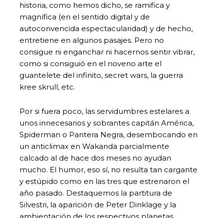
historia, como hemos dicho, se ramifica y
magnífica (en el sentido digital y de
autoconvencida espectacularidad) y de hecho,
entretiene en algunos pasajes. Pero no
consigue ni enganchar ni hacernos sentir vibrar,
como si consiguió en el noveno arte el
guantelete del infinito, secret wars, la guerra
kree skrull, etc.
Por si fuera poco, las servidumbres estelares a
unos innecesarios y sobrantes capitán América,
Spiderman o Pantera Negra, desembocando en
un anticlimax en Wakanda parcialmente
calcado al de hace dos meses no ayudan
mucho. El humor, eso sí, no resulta tan cargante
y estúpido como en las tres que estrenaron el
año pasado. Destaquemos la partitura de
Silvestri, la aparición de Peter Dinklage y la
ambientación de los respectivos planetas,