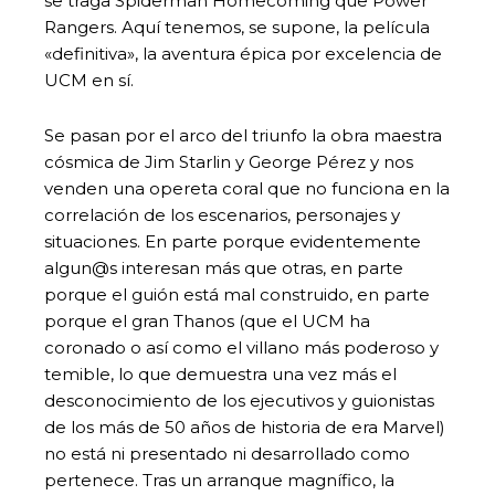
se traga Spiderman Homecoming que Power
Rangers. Aquí tenemos, se supone, la película
«definitiva», la aventura épica por excelencia de
UCM en sí.
Se pasan por el arco del triunfo la obra maestra
cósmica de Jim Starlin y George Pérez y nos
venden una opereta coral que no funciona en la
correlación de los escenarios, personajes y
situaciones. En parte porque evidentemente
algun@s interesan más que otras, en parte
porque el guión está mal construido, en parte
porque el gran Thanos (que el UCM ha
coronado o así como el villano más poderoso y
temible, lo que demuestra una vez más el
desconocimiento de los ejecutivos y guionistas
de los más de 50 años de historia de era Marvel)
no está ni presentado ni desarrollado como
pertenece. Tras un arranque magnífico, la