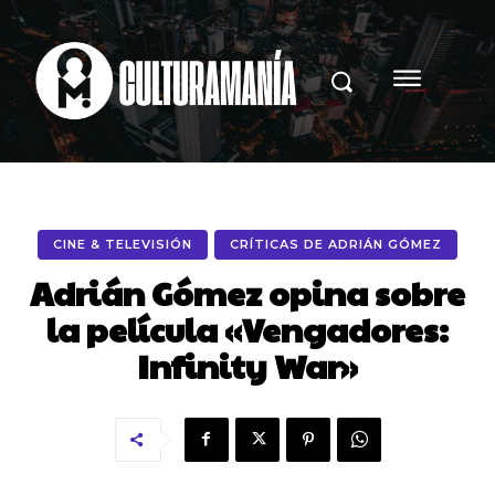
CINE & TELEVISIÓN
CRÍTICAS DE ADRIÁN GÓMEZ
Adrián Gómez opina sobre
la película «Vengadores:
Infinity War»