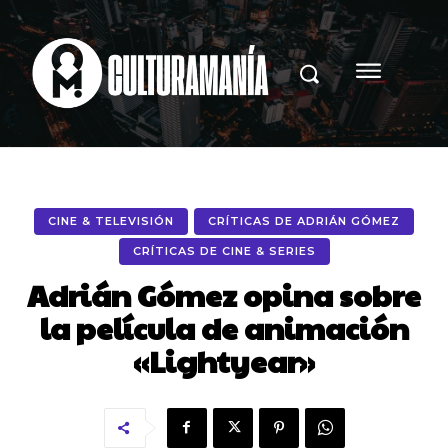
CINE & TELEVISIÓN
CRÍTICAS DE ADRIÁN GÓMEZ
CRÍTICAS DE CINE & SERIES
Adrián Gómez opina sobre
la película de animación
«Lightyear»