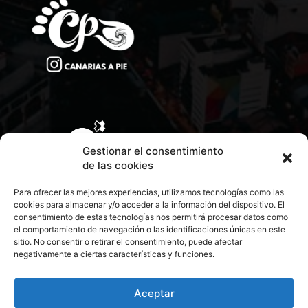
Gestionar el consentimiento
de las cookies
Para ofrecer las mejores experiencias, utilizamos tecnologías como las
cookies para almacenar y/o acceder a la información del dispositivo. El
consentimiento de estas tecnologías nos permitirá procesar datos como
el comportamiento de navegación o las identificaciones únicas en este
sitio. No consentir o retirar el consentimiento, puede afectar
negativamente a ciertas características y funciones.
CONTACTA CON NOSOTROS
POLÍTICA DE PRIVACIDAD
Aceptar