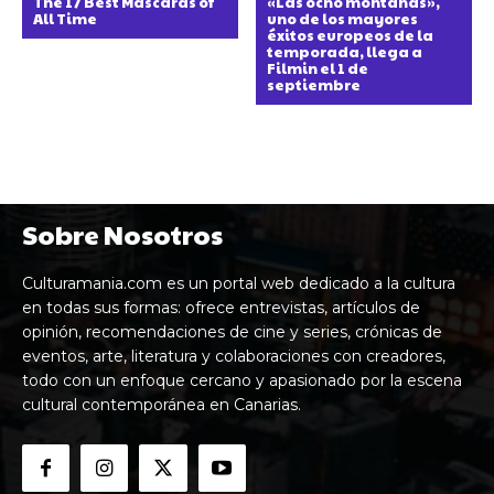
The 17 Best Mascaras of
«Las ocho montañas»,
All Time
uno de los mayores
éxitos europeos de la
temporada, llega a
Filmin el 1 de
septiembre
Sobre Nosotros
Culturamania.com es un portal web dedicado a la cultura
en todas sus formas: ofrece entrevistas, artículos de
opinión, recomendaciones de cine y series, crónicas de
eventos, arte, literatura y colaboraciones con creadores,
todo con un enfoque cercano y apasionado por la escena
cultural contemporánea en Canarias.