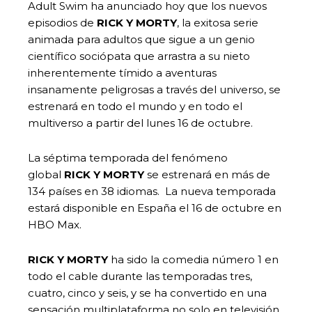
Adult Swim ha anunciado hoy que los nuevos
episodios de
RICK Y MORTY
, la exitosa serie
animada para adultos que sigue a un genio
científico sociópata que arrastra a su nieto
inherentemente tímido a aventuras
insanamente peligrosas a través del universo, se
estrenará en todo el mundo y en todo el
multiverso a partir del lunes 16 de octubre.
La séptima temporada del fenómeno
global
RICK Y MORTY
se estrenará en más de
134 países en 38 idiomas. La nueva temporada
estará disponible en España el 16 de octubre en
HBO Max.
RICK Y MORTY
ha sido la comedia número 1 en
todo el cable durante las temporadas tres,
cuatro, cinco y seis, y se ha convertido en una
sensación multiplataforma no solo en televisión,