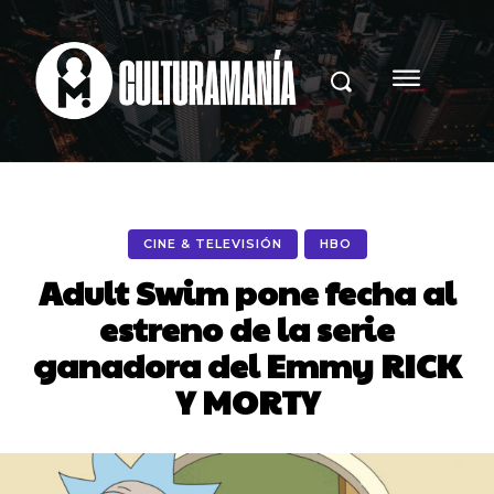
CINE & TELEVISIÓN
HBO
Adult Swim pone fecha al
estreno de la serie
ganadora del Emmy RICK
Y MORTY