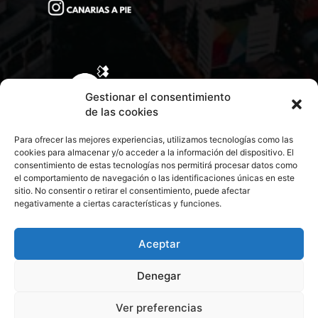
Gestionar el consentimiento
de las cookies
Para ofrecer las mejores experiencias, utilizamos tecnologías como las
cookies para almacenar y/o acceder a la información del dispositivo. El
consentimiento de estas tecnologías nos permitirá procesar datos como
el comportamiento de navegación o las identificaciones únicas en este
sitio. No consentir o retirar el consentimiento, puede afectar
negativamente a ciertas características y funciones.
CONTACTA CON NOSOTROS
POLÍTICA DE PRIVACIDAD
Aceptar
Denegar
POLÍTICA DE COOKIES
Ver preferencias