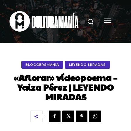
BLOGGERSMANÍA
LEYENDO MIRADAS
«Aflorar» vídeopoema –
Yaiza Pérez | LEYENDO
MIRADAS