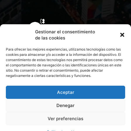
Gestionar el consentimiento
de las cookies
Para ofrecer las mejores experiencias, utilizamos tecnologías como las
cookies para almacenar y/o acceder a la información del dispositivo. El
consentimiento de estas tecnologías nos permitirá procesar datos como
el comportamiento de navegación o las identificaciones únicas en este
sitio. No consentir o retirar el consentimiento, puede afectar
negativamente a ciertas características y funciones.
CONTACTA CON NOSOTROS
POLÍTICA DE PRIVACIDAD
Aceptar
Denegar
POLÍTICA DE COOKIES
Ver preferencias