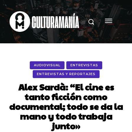
AUDIOVISUAL
ENTREVISTAS
ENTREVISTAS Y REPORTAJES
Alex Sardà: “El cine es
tanto ficción como
documental; todo se da la
mano y todo trabaja
junto»