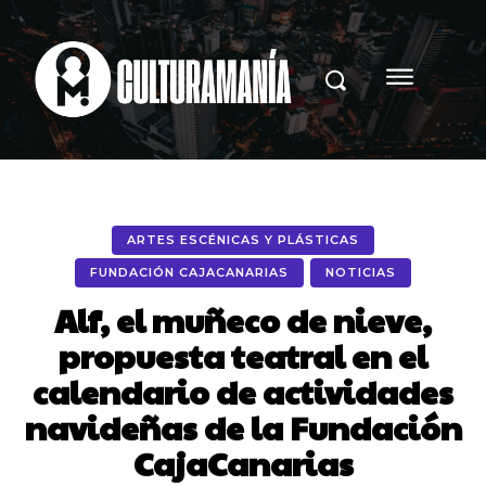
ARTES ESCÉNICAS Y PLÁSTICAS
FUNDACIÓN CAJACANARIAS
NOTICIAS
Alf, el muñeco de nieve,
propuesta teatral en el
calendario de actividades
navideñas de la Fundación
CajaCanarias