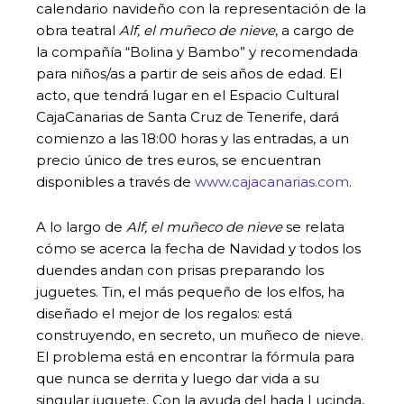
calendario navideño con la representación de la
obra teatral
Alf, el muñeco de nieve
, a cargo de
la compañía “Bolina y Bambo” y recomendada
para niños/as a partir de seis años de edad. El
acto, que tendrá lugar en el Espacio Cultural
CajaCanarias de Santa Cruz de Tenerife, dará
comienzo a las 18:00 horas y las entradas, a un
precio único de tres euros, se encuentran
disponibles a través de
www.cajacanarias.com
.
A lo largo de
Alf, el muñeco de nieve
se relata
cómo se acerca la fecha de Navidad y todos los
duendes andan con prisas preparando los
juguetes. Tin, el más pequeño de los elfos, ha
diseñado el mejor de los regalos: está
construyendo, en secreto, un muñeco de nieve.
El problema está en encontrar la fórmula para
que nunca se derrita y luego dar vida a su
singular juguete. Con la ayuda del hada Lucinda,