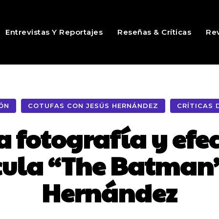
Entrevistas Y Reportajes
Reseñas & Críticas
Rev
IÓN
COTUFAS CON JESÚS HERNÁNDEZ
CRÍTICAS D
 fotografía y efec
cula “The Batman”
Hernández