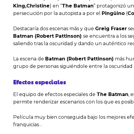
King,Christine
) en “
The Batman
” protagonizó un
persecución por la autopista a por el
Pingüino
(
Co
Destacaría dos escenas más y que
Greig Fraser
se
Batman (Robert Pattinson)
se encuentra a los s
saliendo tras la oscuridad y dando un auténtico rec
La escena de
Batman (Robert Pattinson)
más huma
grupo de personas siguiéndole entre la oscuridad p
Efectos especiales
El equipo de efectos especiales de
The Batman
, 
permite renderizar escenarios con los que es posi
Película muy bien conseguida bajo los mejores efec
franquicias…