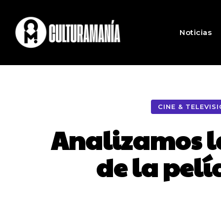
Noticias
CINE & TELEVIS
Analizamos la
de la pelí