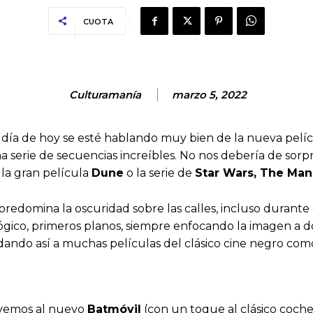
CUOTA
Culturamanía
marzo 5, 2022
 día de hoy se esté hablando muy bien de la nueva pelí
na serie de secuencias increíbles. No nos debería de so
la gran película
Dune
o la serie de
Star Wars, The Man
edomina la oscuridad sobre las calles, incluso durante e
lógico, primeros planos, siempre enfocando la imagen a d
ordando así a muchas películas del clásico cine negro co
 vemos al nuevo
Batmóvil
(con un toque al clásico coche