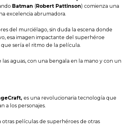
uando
Batman
(
Robert Pattinson
) comienza una
una excelencia abrumadora.
res del murciélago, sin duda la escena donde
vo, esa imagen impactante del superhéroe
que sería el ritmo de la película.
 las aguas, con una bengala en la mano y con un
ageCraft,
es una revolucionaria tecnología que
 a los personajes.
n otras películas de superhéroes de otras