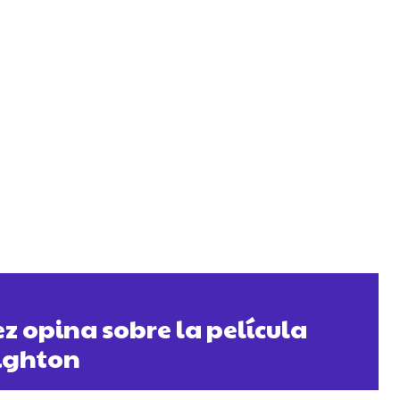
 opina sobre la película
righton