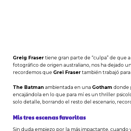
Greig Fraser
tiene gran parte de “culpa” de que a
fotográfico de origen australiano, nos ha dejado u
recordemos que
Grei Fraser
también trabajó para 
The Batman
ambientada en una
Gotham
donde pr
encajándola en lo que para mí es un thriller psico
solo detalle, borrando el resto del escenario, rec
Mis tres escenas favoritas
Sin duda empiezo por la más impactante, cuando