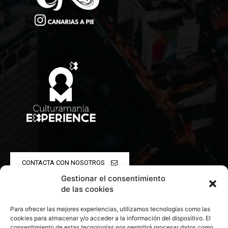
CONTACTA CON NOSOTROS
Gestionar el consentimiento
POLÍTICA DE PRIVACIDAD
de las cookies
Para ofrecer las mejores experiencias, utilizamos tecnologías como las
POLÍTICA DE COOKIES
cookies para almacenar y/o acceder a la información del dispositivo. El
consentimiento de estas tecnologías nos permitirá procesar datos como