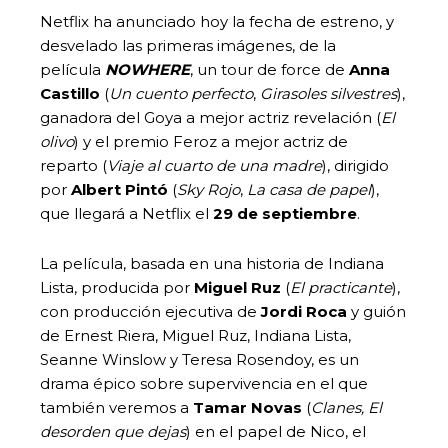
Netflix ha anunciado hoy la fecha de estreno, y
desvelado las primeras imágenes, de la
película
NOWHERE
, un tour de force de
Anna
Castillo
(
Un cuento perfecto
,
Girasoles silvestres
),
ganadora del Goya a mejor actriz revelación (
El
olivo
) y el premio Feroz a mejor actriz de
reparto (
Viaje al cuarto de una madre
), dirigido
por
Albert Pintó
(
Sky Rojo
,
La casa de papel
),
que llegará a Netflix el
29 de septiembre
.
La película, basada en una historia de Indiana
Lista, producida por
Miguel Ruz
(
El practicante
),
con producción ejecutiva de
Jordi Roca
y guión
de Ernest Riera, Miguel Ruz, Indiana Lista,
Seanne Winslow y Teresa Rosendoy, es un
drama épico sobre supervivencia en el que
también veremos a
Tamar Novas
(
Clanes, El
desorden que dejas
) en el papel de Nico, el