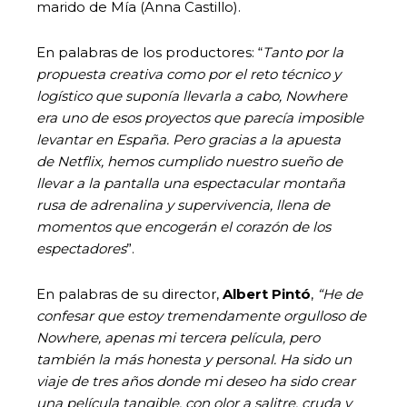
marido de Mía (Anna Castillo).
En palabras de los productores: “
Tanto por la
propuesta creativa como por el reto técnico y
logístico que suponía llevarla a cabo, Nowhere
era uno de esos proyectos que parecía imposible
levantar en España. Pero gracias a la apuesta
de Netflix, hemos cumplido nuestro sueño de
llevar a la pantalla una espectacular montaña
rusa de adrenalina y supervivencia, llena de
momentos que encogerán el corazón de los
espectadores
”.
En palabras de su director,
Albert Pintó
,
“He de
confesar que estoy tremendamente orgulloso de
Nowhere, apenas mi tercera película, pero
también la más honesta y personal. Ha sido un
viaje de tres años donde mi deseo ha sido crear
una película tangible, con olor a salitre, cruda y