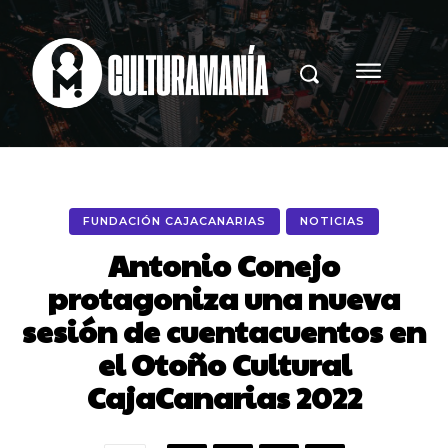
FUNDACIÓN CAJACANARIAS
NOTICIAS
Antonio Conejo
protagoniza una nueva
sesión de cuentacuentos en
el Otoño Cultural
CajaCanarias 2022