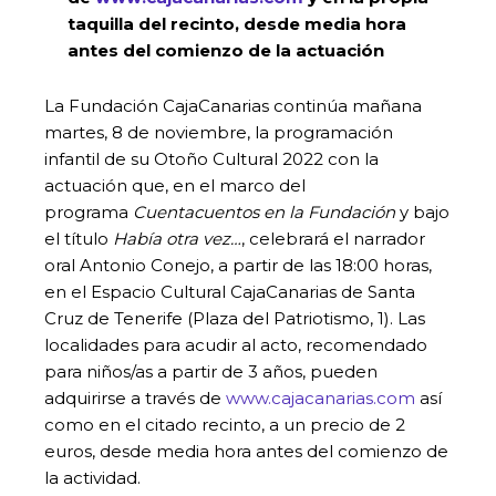
taquilla del recinto, desde media hora
antes del comienzo de la actuación
La Fundación CajaCanarias continúa mañana
martes, 8 de noviembre, la programación
infantil de su Otoño Cultural 2022 con la
actuación que, en el marco del
programa
Cuentacuentos en la Fundación
y bajo
el título
Había otra vez…
, celebrará el narrador
oral Antonio Conejo, a partir de las 18:00 horas,
en el Espacio Cultural CajaCanarias de Santa
Cruz de Tenerife (Plaza del Patriotismo, 1). Las
localidades para acudir al acto, recomendado
para niños/as a partir de 3 años, pueden
adquirirse a través de
www.cajacanarias.com
así
como en el citado recinto, a un precio de 2
euros, desde media hora antes del comienzo de
la actividad.