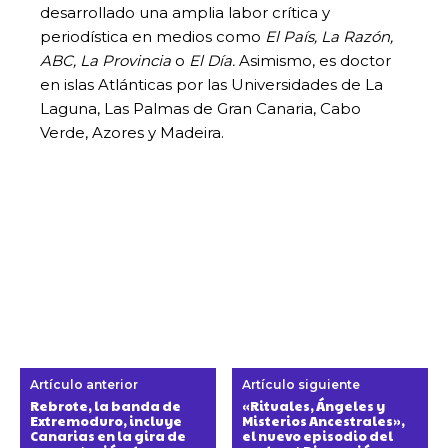
desarrollado una amplia labor crítica y
periodística en medios como
El País, La Razón,
ABC, La Provincia
o
El Día.
Asimismo, es doctor
en islas Atlánticas por las Universidades de La
Laguna, Las Palmas de Gran Canaria, Cabo
Verde, Azores y Madeira.
Artículo anterior
Artículo siguiente
Rebrote, la banda de
«Rituales, Ángeles y
Extremoduro, incluye
Misterios Ancestrales»,
Canarias en la gira de
el nuevo episodio del