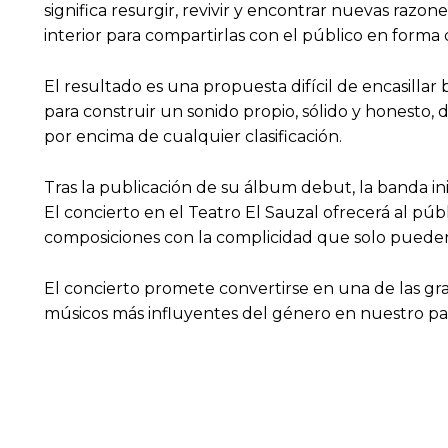
significa resurgir, revivir y encontrar nuevas ra
interior para compartirlas con el público en forma 
El resultado es una propuesta difícil de encasilla
para construir un sonido propio, sólido y honesto, d
por encima de cualquier clasificación.
Tras la publicación de su álbum debut, la banda in
El concierto en el Teatro El Sauzal ofrecerá al pú
composiciones con la complicidad que solo pueden 
El concierto promete convertirse en una de las gra
músicos más influyentes del género en nuestro país