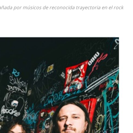
añada por músicos de reconocida trayectoria en el rock