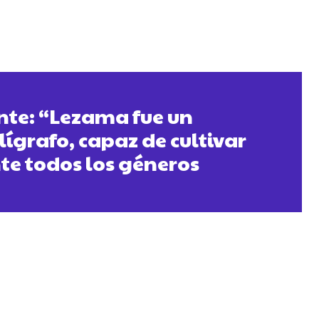
nte: “Lezama fue un
lígrafo, capaz de cultivar
e todos los géneros