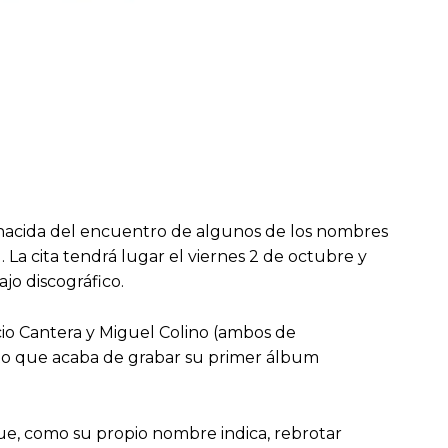
a nacida del encuentro de algunos de los nombres
 La cita tendrá lugar el viernes 2 de octubre y
jo discográfico.
cio Cantera y Miguel Colino (ambos de
to que acaba de grabar su primer álbum
ue, como su propio nombre indica, rebrotar