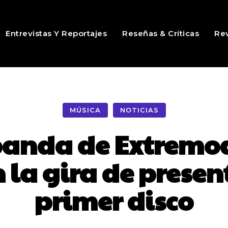
Entrevistas Y Reportajes
Reseñas & Críticas
Rev
MÚSICA
NOTICIAS
 banda de Extremod
 la gira de presen
primer disco