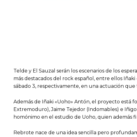
Telde y El Sauzal serán los escenarios de los esp
más destacados del rock español, entre ellos Iñaki
sábado 3, respectivamente, en una actuación que fo
Además de Iñaki «Uoho» Antón, el proyecto está fo
Extremoduro), Jaime Tejedor (Indomables) e Iñig
homónimo en el estudio de Uoho, quien además fir
Rebrote nace de una idea sencilla pero profundame