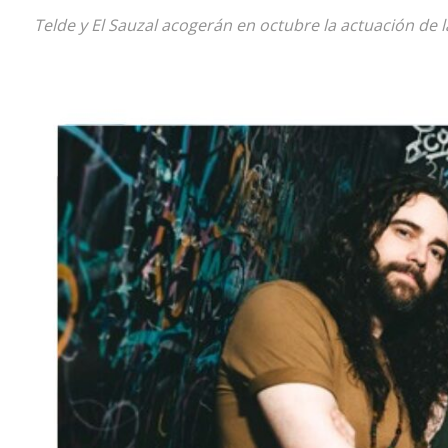
Telde y El Sauzal acogerán en octubre la actuación de