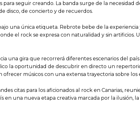
zones para seguir creando. La banda surge de la necesida
de disco, de concierto y de recuerdos.
r bajo una única etiqueta. Rebrote bebe de la experiencia
onde el rock se expresa con naturalidad y sin artificios. 
icia una gira que recorrerá diferentes escenarios del pa
blico la oportunidad de descubrir en directo un repertor
ofrecer músicos con una extensa trayectoria sobre los 
ndes citas para los aficionados al rock en Canarias, reu
 en una nueva etapa creativa marcada por la ilusión, la