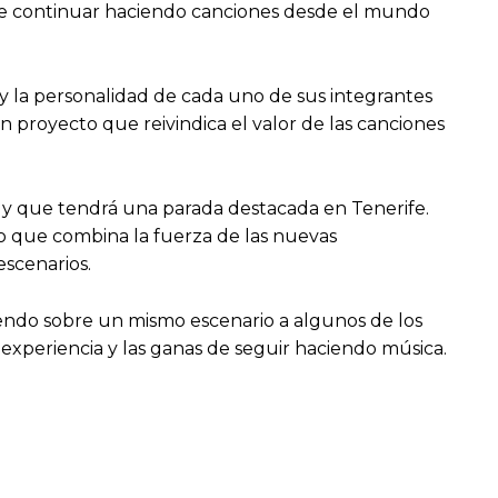
d de continuar haciendo canciones desde el mundo
 y la personalidad de cada uno de sus integrantes
Un proyecto que reivindica el valor de las canciones
ís y que tendrá una parada destacada en Tenerife.
io que combina la fuerza de las nuevas
escenarios.
niendo sobre un mismo escenario a algunos de los
 experiencia y las ganas de seguir haciendo música.