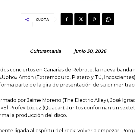
CUOTA
Culturamanía
junio 30, 2026
erados conciertos en Canarias de Rebrote, la nueva band
 «Uoho» Antón (Extremoduro, Platero y Tú, Incoscientes).
rma parte de la gira de presentación de su primer traba
rmado por Jaime Moreno (The Electric Alley), José Igna
o «El Profe» López (Quaoar). Juntos conforman un sexte
ma la producción del disco.
nte ligada al espíritu del rock: volver a empezar. Porq