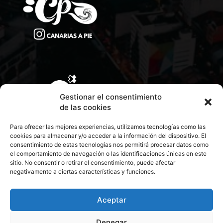
Gestionar el consentimiento
de las cookies
Para ofrecer las mejores experiencias, utilizamos tecnologías como las
cookies para almacenar y/o acceder a la información del dispositivo. El
consentimiento de estas tecnologías nos permitirá procesar datos como
el comportamiento de navegación o las identificaciones únicas en este
sitio. No consentir o retirar el consentimiento, puede afectar
negativamente a ciertas características y funciones.
CONTACTA CON NOSOTROS
POLÍTICA DE PRIVACIDAD
Aceptar
Denegar