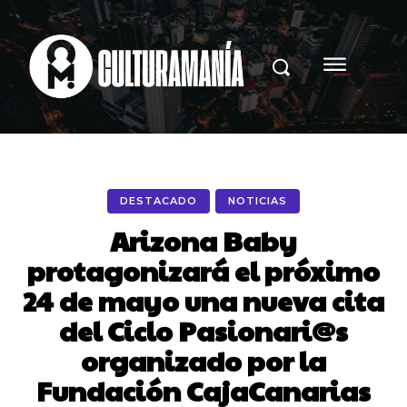
DESTACADO
NOTICIAS
Arizona Baby
protagonizará el próximo
24 de mayo una nueva cita
del Ciclo Pasionari@s
organizado por la
Fundación CajaCanarias