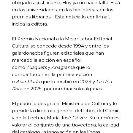
obligado a justificarse. Hoy ya no hace falta. Está
en las universidades, en las bibliotecas, en los
premios literarios… Esta noticia lo confirma”,
indica la editora.
El Premio Nacional a la Mejor Labor Editorial
Cultural se concede desde 1994 y entre los
galardonados figuran editoriales que han
marcado la edición en español,
como
Tusquets
y
Anagrama
que lo
compartieron en la primera edición
o
Acantilado
que lo recibió en 2024 y
La Uña
Rota
en 2025, por nombrar solo algunas.
El jurado lo designa el Ministerio de Cultura y lo
preside la directora general del Libro, del Cómic
y de la Lectura, María José Gálvez. Su función es
valorar el conjunto de una trayectoria, la calidad
del catálogo, la innovación en las líneas