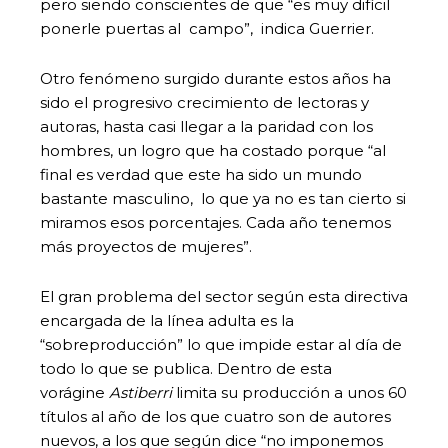
pero siendo conscientes de que “es muy difícil
ponerle puertas al campo”, indica Guerrier.
Otro fenómeno surgido durante estos años ha
sido el progresivo crecimiento de lectoras y
autoras, hasta casi llegar a la paridad con los
hombres, un logro que ha costado porque “al
final es verdad que este ha sido un mundo
bastante masculino, lo que ya no es tan cierto si
miramos esos porcentajes. Cada año tenemos
más proyectos de mujeres”.
El gran problema del sector según esta directiva
encargada de la línea adulta es la
“sobreproducción” lo que impide estar al día de
todo lo que se publica. Dentro de esta
vorágine
Astiberri
limita su producción a unos 60
títulos al año de los que cuatro son de autores
nuevos, a los que según dice “no imponemos