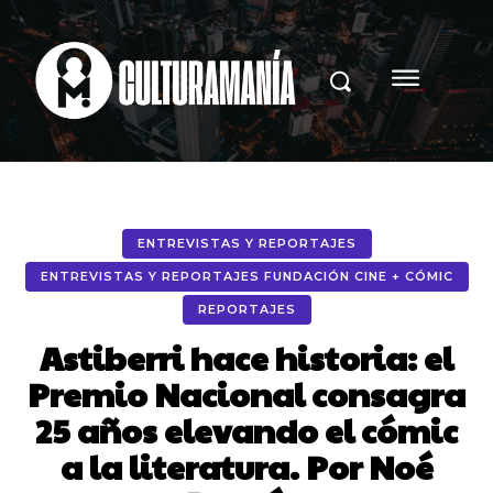
ENTREVISTAS Y REPORTAJES
ENTREVISTAS Y REPORTAJES FUNDACIÓN CINE + CÓMIC
REPORTAJES
Astiberri hace historia: el
Premio Nacional consagra
25 años elevando el cómic
a la literatura. Por Noé