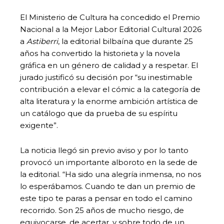
El Ministerio de Cultura ha concedido el Premio
Nacional a la Mejor Labor Editorial Cultural 2026
a
Astiberri
, la editorial bilbaína que durante 25
años ha convertido la historieta y la novela
gráfica en un género de calidad y a respetar. El
jurado justificó su decisión por “su inestimable
contribución a elevar el cómic a la categoría de
alta literatura y la enorme ambición artística de
un catálogo que da prueba de su espíritu
exigente”.
La noticia llegó sin previo aviso y por lo tanto
provocó un importante alboroto en la sede de
la editorial. “Ha sido una alegría inmensa, no nos
lo esperábamos. Cuando te dan un premio de
este tipo te paras a pensar en todo el camino
recorrido. Son 25 años de mucho riesgo, de
equivocarse, de acertar, y sobre todo de un