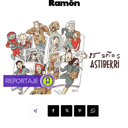
Ramón