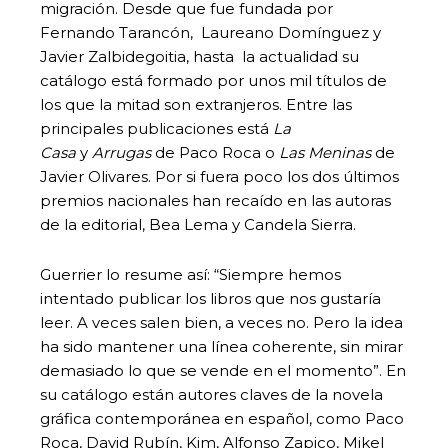
migración. Desde que fue fundada por
Fernando Tarancón, Laureano Domínguez y
Javier Zalbidegoitia, hasta la actualidad su
catálogo está formado por unos mil títulos de
los que la mitad son extranjeros. Entre las
principales publicaciones está
La
Casa
y
Arrugas
de Paco Roca o
Las Meninas
de
Javier Olivares. Por si fuera poco los dos últimos
premios nacionales han recaído en las autoras
de la editorial, Bea Lema y Candela Sierra.
Guerrier lo resume así: “Siempre hemos
intentado publicar los libros que nos gustaría
leer. A veces salen bien, a veces no. Pero la idea
ha sido mantener una línea coherente, sin mirar
demasiado lo que se vende en el momento”. En
su catálogo están autores claves de la novela
gráfica contemporánea en español, como Paco
Roca, David Rubín, Kim, Alfonso Zapico, Mikel