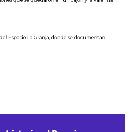
ciones que se quedaron en un cajón y la valentía
be del Espacio La Granja, donde se documentan