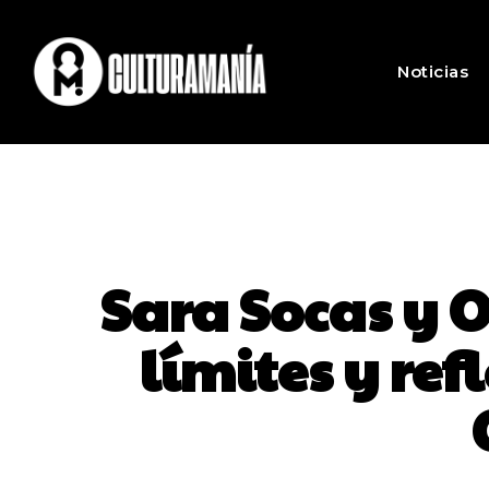
Noticias
Sara Socas y
límites y re