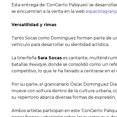
Esta entrega de ‘ConCierto Paliqueo’ se desarrolla
se encuentran a la venta en la web
espaciolagranj
Versatilidad y rimas
Tanto Socas como Domínguez forman parte de una
vehículo para desarrollar su identidad artística.
La tinerfeña
Sara Socas
es cantante, multiinstrume
batallas
freestyle
, donde se consolidó como un refer
competitivo, lo que le ha llevado a centrarse en el
Por su parte, el grancanario Óscar Domínguez Díaz
mueve con soltura dentro de la cultura urbana, con r
su repertorio abarca diversas formas de expresión,
Ambos artistas participan en este ‘ConCierto Paliq