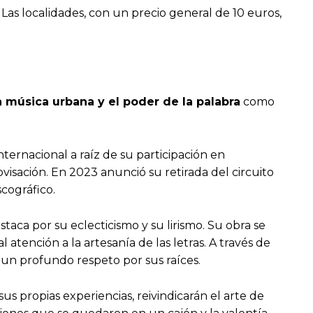
00. Las localidades, con un precio general de 10 euros,
a música urbana y el poder de la palabra
como
ternacional a raíz de su participación en
visación. En 2023 anunció su retirada del circuito
scográfico.
estaca por su eclecticismo y su lirismo. Su obra se
 atención a la artesanía de las letras. A través de
n un profundo respeto por sus raíces.
 sus propias experiencias, reivindicarán el arte de