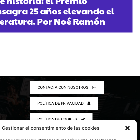
e historia: el Premio
sagra 25 años elevando el
iteratura. Por Noé Ramón
CONTACTA CON NOSOTROS
POLÍTICA DE PRIVACIDAD
POLÍTICA DE COOKIES
Gestionar el consentimiento de las cookies