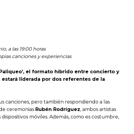
, a las 19:00 horas
ropias canciones y experiencias
aliqueo’, el formato híbrido entre concierto y
a estará liderada por dos referentes de la
e sus canciones, pero también respondiendo a las
o de ceremonias
Rubén Rodríguez
, ambos artistas
s dispositivos móviles. Además, como es costumbre,