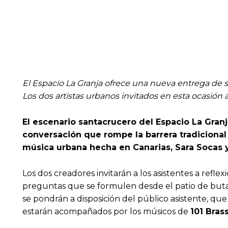
El Espacio La Granja ofrece una nueva entrega de 
Los dos artistas urbanos invitados en esta ocasión 
El escenario santacrucero del Espacio La Granj
conversación que rompe la barrera tradicional e
música urbana hecha en Canarias, Sara Soca
Los dos creadores invitarán a los asistentes a refle
preguntas que se formulen desde el patio de buta
se pondrán a disposición del público asistente, qu
estarán acompañados por los músicos de
101 Bras