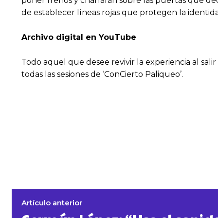
poner frenos y charlarán sobre las puertas que dec
de establecer líneas rojas que protegen la identi
Archivo digital en YouTube
Todo aquel que desee revivir la experiencia al sal
todas las sesiones de ‘ConCierto Paliqueo’.
Artículo anterior