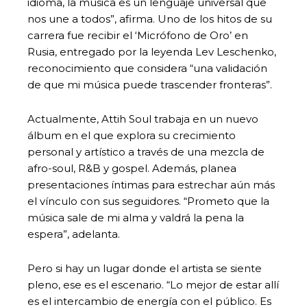
idioma, la música es un lenguaje universal que
nos une a todos”, afirma. Uno de los hitos de su
carrera fue recibir el ‘Micrófono de Oro’ en
Rusia, entregado por la leyenda Lev Leschenko,
reconocimiento que considera “una validación
de que mi música puede trascender fronteras”.
Actualmente, Attih Soul trabaja en un nuevo
álbum en el que explora su crecimiento
personal y artístico a través de una mezcla de
afro-soul, R&B y gospel. Además, planea
presentaciones íntimas para estrechar aún más
el vínculo con sus seguidores. “Prometo que la
música sale de mi alma y valdrá la pena la
espera”, adelanta.
Pero si hay un lugar donde el artista se siente
pleno, ese es el escenario. “Lo mejor de estar allí
es el intercambio de energía con el público. Es