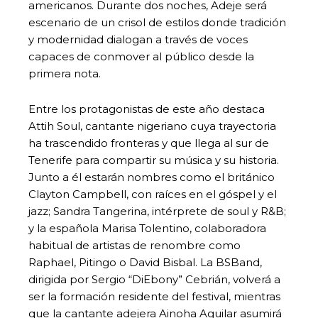
americanos. Durante dos noches, Adeje será
escenario de un crisol de estilos donde tradición
y modernidad dialogan a través de voces
capaces de conmover al público desde la
primera nota.
Entre los protagonistas de este año destaca
Attih Soul, cantante nigeriano cuya trayectoria
ha trascendido fronteras y que llega al sur de
Tenerife para compartir su música y su historia.
Junto a él estarán nombres como el británico
Clayton Campbell, con raíces en el góspel y el
jazz; Sandra Tangerina, intérprete de soul y R&B;
y la española Marisa Tolentino, colaboradora
habitual de artistas de renombre como
Raphael, Pitingo o David Bisbal. La BSBand,
dirigida por Sergio “DiEbony” Cebrián, volverá a
ser la formación residente del festival, mientras
que la cantante adejera Ainoha Aguilar asumirá