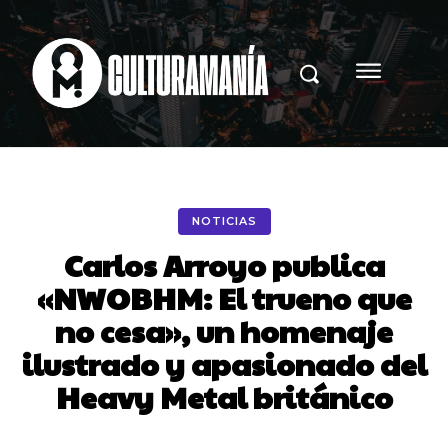
NOTICIAS
Carlos Arroyo publica
«NWOBHM: El trueno que
no cesa», un homenaje
ilustrado y apasionado del
Heavy Metal británico