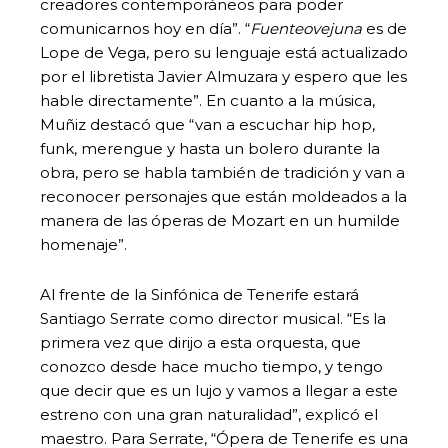
creadores contemporáneos para poder
comunicarnos hoy en día”. “
Fuenteovejuna
es de
Lope de Vega, pero su lenguaje está actualizado
por el libretista Javier Almuzara y espero que les
hable directamente”. En cuanto a la música,
Muñiz destacó que “van a escuchar hip hop,
funk, merengue y hasta un bolero durante la
obra, pero se habla también de tradición y van a
reconocer personajes que están moldeados a la
manera de las óperas de Mozart en un humilde
homenaje”.
Al frente de la Sinfónica de Tenerife estará
Santiago Serrate como director musical. “Es la
primera vez que dirijo a esta orquesta, que
conozco desde hace mucho tiempo, y tengo
que decir que es un lujo y vamos a llegar a este
estreno con una gran naturalidad”, explicó el
maestro. Para Serrate, “Ópera de Tenerife es una