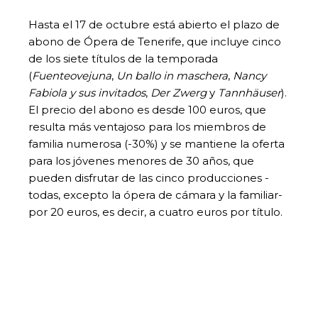
Hasta el 17 de octubre está abierto el plazo de
abono de Ópera de Tenerife, que incluye cinco
de los siete títulos de la temporada
(
Fuenteovejuna
,
Un ballo in maschera
,
Nancy
Fabiola y sus invitados
,
Der Zwerg
y
Tannhäuser
).
El precio del abono es desde 100 euros, que
resulta más ventajoso para los miembros de
familia numerosa (-30%) y se mantiene la oferta
para los jóvenes menores de 30 años, que
pueden disfrutar de las cinco producciones -
todas, excepto la ópera de cámara y la familiar-
por 20 euros, es decir, a cuatro euros por título.