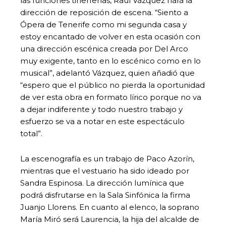
las funciones tinerfeñas, Raúl Vázquez hará la
dirección de reposición de escena. “Siento a
Ópera de Tenerife como mi segunda casa y
estoy encantado de volver en esta ocasión con
una dirección escénica creada por Del Arco
muy exigente, tanto en lo escénico como en lo
musical”, adelantó Vázquez, quien añadió que
“espero que el público no pierda la oportunidad
de ver esta obra en formato lírico porque no va
a dejar indiferente y todo nuestro trabajo y
esfuerzo se va a notar en este espectáculo
total”.
La escenografía es un trabajo de Paco Azorín,
mientras que el vestuario ha sido ideado por
Sandra Espinosa. La dirección lumínica que
podrá disfrutarse en la Sala Sinfónica la firma
Juanjo Llorens. En cuanto al elenco, la soprano
María Miró será Laurencia, la hija del alcalde de