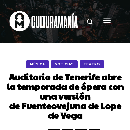
MÚSICA
NOTICIAS
TEATRO
Auditorio de Tenerife abre
la temporada de ópera con
una versión
de Fuenteovejuna de Lope
de Vega