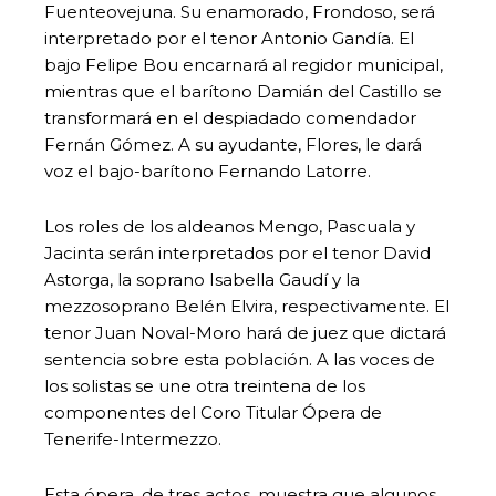
Fuenteovejuna. Su enamorado, Frondoso, será
interpretado por el tenor Antonio Gandía. El
bajo Felipe Bou encarnará al regidor municipal,
mientras que el barítono Damián del Castillo se
transformará en el despiadado comendador
Fernán Gómez. A su ayudante, Flores, le dará
voz el bajo-barítono Fernando Latorre.
Los roles de los aldeanos Mengo, Pascuala y
Jacinta serán interpretados por el tenor David
Astorga, la soprano Isabella Gaudí y la
mezzosoprano Belén Elvira, respectivamente. El
tenor Juan Noval-Moro hará de juez que dictará
sentencia sobre esta población. A las voces de
los solistas se une otra treintena de los
componentes del Coro Titular Ópera de
Tenerife-Intermezzo.
Esta ópera, de tres actos, muestra que algunos