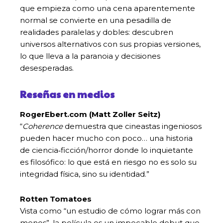
que empieza como una cena aparentemente
normal se convierte en una pesadilla de
realidades paralelas y dobles: descubren
universos alternativos con sus propias versiones,
lo que lleva a la paranoia y decisiones
desesperadas.
Reseñas en medios
RogerEbert.com (Matt Zoller Seitz)
“
Coherence
demuestra que cineastas ingeniosos
pueden hacer mucho con poco… una historia
de ciencia‑ficción/horror donde lo inquietante
es filosófico: lo que está en riesgo no es solo su
integridad física, sino su identidad.”
Rotten Tomatoes
Vista como “un estudio de cómo lograr más con
menos”, la película es un impecable debut que