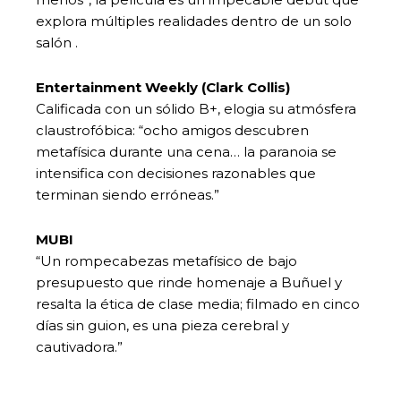
explora múltiples realidades dentro de un solo
salón .
Entertainment Weekly (Clark Collis)
Calificada con un sólido B+, elogia su atmósfera
claustrofóbica: “ocho amigos descubren
metafísica durante una cena… la paranoia se
intensifica con decisiones razonables que
terminan siendo erróneas.”
MUBI
“Un rompecabezas metafísico de bajo
presupuesto que rinde homenaje a Buñuel y
resalta la ética de clase media; filmado en cinco
días sin guion, es una pieza cerebral y
cautivadora.”