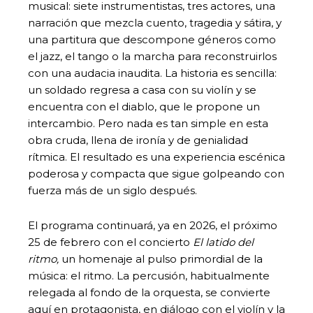
musical: siete instrumentistas, tres actores, una
narración que mezcla cuento, tragedia y sátira, y
una partitura que descompone géneros como
el jazz, el tango o la marcha para reconstruirlos
con una audacia inaudita. La historia es sencilla:
un soldado regresa a casa con su violín y se
encuentra con el diablo, que le propone un
intercambio. Pero nada es tan simple en esta
obra cruda, llena de ironía y de genialidad
rítmica. El resultado es una experiencia escénica
poderosa y compacta que sigue golpeando con
fuerza más de un siglo después.
El programa continuará, ya en 2026, el próximo
25 de febrero con el concierto
El latido del
ritmo,
un homenaje al pulso primordial de la
música: el ritmo. La percusión, habitualmente
relegada al fondo de la orquesta, se convierte
aquí en protagonista, en diálogo con el violín y la