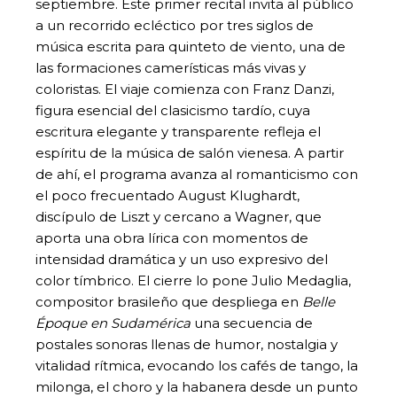
septiembre. Este primer recital invita al público
a un recorrido ecléctico por tres siglos de
música escrita para quinteto de viento, una de
las formaciones camerísticas más vivas y
coloristas. El viaje comienza con Franz Danzi,
figura esencial del clasicismo tardío, cuya
escritura elegante y transparente refleja el
espíritu de la música de salón vienesa. A partir
de ahí, el programa avanza al romanticismo con
el poco frecuentado August Klughardt,
discípulo de Liszt y cercano a Wagner, que
aporta una obra lírica con momentos de
intensidad dramática y un uso expresivo del
color tímbrico. El cierre lo pone Julio Medaglia,
compositor brasileño que despliega en
Belle
Époque en Sudamérica
una secuencia de
postales sonoras llenas de humor, nostalgia y
vitalidad rítmica, evocando los cafés de tango, la
milonga, el choro y la habanera desde un punto