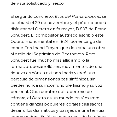
de vista sofisticado y fresco.
El segundo concierto,
Ecos del Romanticismo
, se
celebrará el 29 de noviembre y el público podrá
disfrutar del Octeto en fa mayor, D.803 de Franz
Schubert. El compositor austriaco escribió este
Octeto monumental en 1824, por encargo del
conde Ferdinand Troyer, que deseaba una obra
al estilo del Septimino de Beethoven. Pero
Schubert fue mucho más allá: amplió la
formación, desarrolló seis movimientos de una
riqueza armónica extraordinaria y creó una
partitura de dimensiones casi sinfónicas, sin
perder nunca su inconfundible lirismo y su voz
personal. Obra cumbre del repertorio de
cámara, el Octeto es un mundo en sí mismo:
contiene danzas populares, corales casi sacros,
desarrollos dramáticos y pasajes de una ternura
conmovedora. En él resuenan ecos de la música