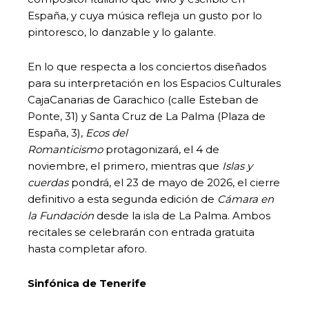
España, y cuya música refleja un gusto por lo
pintoresco, lo danzable y lo galante.
En lo que respecta a los conciertos diseñados
para su interpretación en los Espacios Culturales
CajaCanarias de Garachico (calle Esteban de
Ponte, 31) y Santa Cruz de La Palma (Plaza de
España, 3),
Ecos del
Romanticismo
protagonizará, el 4 de
noviembre, el primero, mientras que
Islas y
cuerdas
pondrá, el 23 de mayo de 2026, el cierre
definitivo a esta segunda edición de
Cámara en
la Fundación
desde la isla de La Palma. Ambos
recitales se celebrarán con entrada gratuita
hasta completar aforo.
Sinfónica de Tenerife