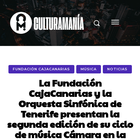
FUNDACIÓN CAJACANARIAS
MÚSICA
NOTICIAS
La Fundación
CajaCanarias y la
Orquesta Sinfónica de
Tenerife presentan la
segunda edición de su ciclo
de música Cámara en la