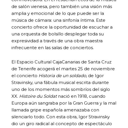
de salón vienesa, pero también una visión más
amplia y emocional de lo que puede ser la
música de cámara: una sinfonía íntima. Este
concierto ofrece la oportunidad de escuchar a
una orquesta de bolsillo desplegar toda su
expresividad a través de una obra maestra
infrecuente en las salas de conciertos.
El Espacio Cultural CajaCanarias de Santa Cruz
de Tenerife acogerá el martes 25 de noviembre
el concierto
Historia de un soldado
, de Igor
Stravinsky, una fábula musical escrita durante
uno de los momentos más sombríos del siglo
XX.
Histoire du Soldat
nació en 1918, cuando
Europa aún sangraba por la Gran Guerra y la mal
llamada gripe española amenazaba con
silenciarlo todo. Con esta obra, Igor Stravinsky
dio un giro radical al concepto de espectáculo