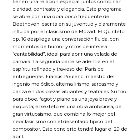
tienen una relación especial: juntos combinan
claridad, contraste y elegancia. Este programa
se abre con una obra poco frecuente de
Beethoven, escrita en su juventud y claramente
influida por el clasicismo de Mozart. El Quinteto
op. 16 despliega una conversación fluida, con
momentos de humor y otros de intensa
“cantabilidad”, ideal para abrir una velada de
cámara. La segunda parte se adentra en el
espíritu refinado y travieso del París de
entreguerras. Francis Poulenc, maestro del
ingenio melódico, alterna lirismo, sarcasmo y
danza en dos piezas vibrantes y teatrales. Su trío
para oboe, fagot y piano es una joya breve y
exquisita; el sexteto es una obra ambiciosa, de
gran virtuosismo, que combina lo mejor del
neoclasicismo con el desenfado típico del
compositor. Este concierto tendrá lugar el 29 de
abril.