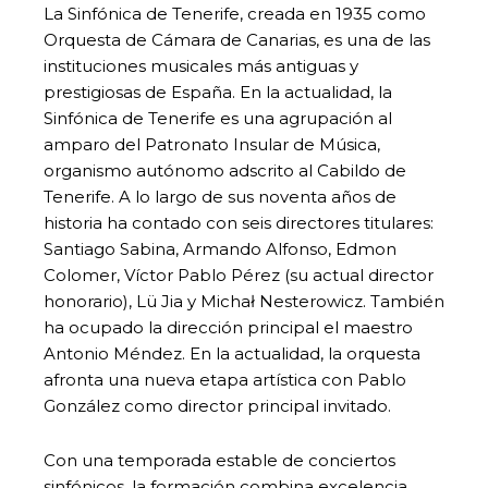
La Sinfónica de Tenerife, creada en 1935 como
Orquesta de Cámara de Canarias, es una de las
instituciones musicales más antiguas y
prestigiosas de España. En la actualidad, la
Sinfónica de Tenerife es una agrupación al
amparo del Patronato Insular de Música,
organismo autónomo adscrito al Cabildo de
Tenerife. A lo largo de sus noventa años de
historia ha contado con seis directores titulares:
Santiago Sabina, Armando Alfonso, Edmon
Colomer, Víctor Pablo Pérez (su actual director
honorario), Lü Jia y Michał Nesterowicz. También
ha ocupado la dirección principal el maestro
Antonio Méndez. En la actualidad, la orquesta
afronta una nueva etapa artística con Pablo
González como director principal invitado.
Con una temporada estable de conciertos
sinfónicos, la formación combina excelencia