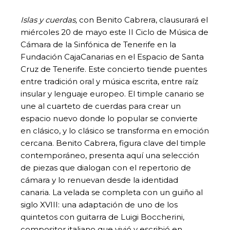
Islas y cuerdas,
con Benito Cabrera, clausurará el
miércoles 20 de mayo este II Ciclo de Música de
Cámara de la Sinfónica de Tenerife en la
Fundación CajaCanarias en el Espacio de Santa
Cruz de Tenerife. Este concierto tiende puentes
entre tradición oral y música escrita, entre raíz
insular y lenguaje europeo. El timple canario se
une al cuarteto de cuerdas para crear un
espacio nuevo donde lo popular se convierte
en clásico, y lo clásico se transforma en emoción
cercana. Benito Cabrera, figura clave del timple
contemporáneo, presenta aquí una selección
de piezas que dialogan con el repertorio de
cámara y lo renuevan desde la identidad
canaria. La velada se completa con un guiño al
siglo XVIII: una adaptación de uno de los
quintetos con guitarra de Luigi Boccherini,
compositor italiano que vivió y escribió en