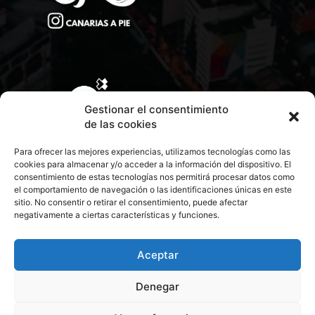
Gestionar el consentimiento
de las cookies
Para ofrecer las mejores experiencias, utilizamos tecnologías como las
cookies para almacenar y/o acceder a la información del dispositivo. El
consentimiento de estas tecnologías nos permitirá procesar datos como
el comportamiento de navegación o las identificaciones únicas en este
sitio. No consentir o retirar el consentimiento, puede afectar
negativamente a ciertas características y funciones.
CONTACTA CON NOSOTROS
POLÍTICA DE PRIVACIDAD
Aceptar
Denegar
POLÍTICA DE COOKIES