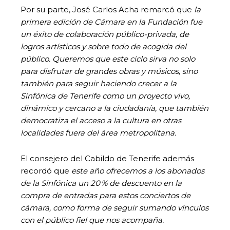
Por su parte, José Carlos Acha remarcó que
la
primera edición de Cámara en la Fundación fue
un éxito de colaboración público-privada, de
logros artísticos y sobre todo de acogida del
público. Queremos que este ciclo sirva no solo
para disfrutar de grandes obras y músicos, sino
también para seguir haciendo crecer a la
Sinfónica de Tenerife como un proyecto vivo,
dinámico y cercano a la ciudadanía, que también
democratiza el acceso a la cultura en otras
localidades fuera del área metropolitana.
El consejero del Cabildo de Tenerife además
recordó que
este año ofrecemos a los abonados
de la Sinfónica un 20
% de descuento en la
compra de entradas para estos conciertos de
c
á
mara, como forma de seguir sumando v
í
nculos
con el p
ú
blico fiel que nos acompa
ñ
a.